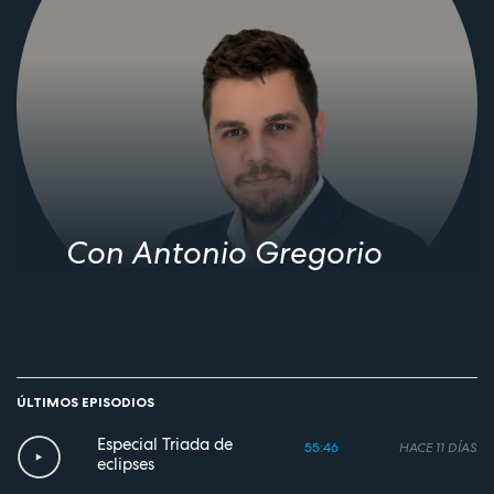
Con Antonio Gregorio
ÚLTIMOS EPISODIOS
Especial Triada de
55:46
HACE 11 DÍAS
eclipses