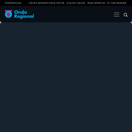
TENDENCIAS
CRISIS MIGRATORIA CEUTA
OLA DE CALOR
REAL MURCIA
FC CARTAGENA