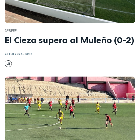
3ªRFEF
El Cieza supera al Muleño (0-2)
23 FEB 2025 - 13:12