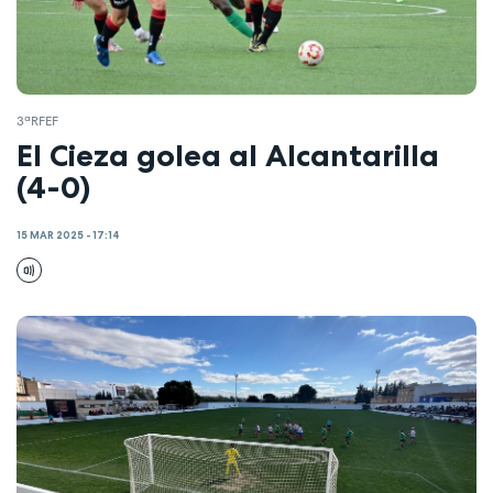
3ªRFEF
El Cieza golea al Alcantarilla
(4-0)
15 MAR 2025 - 17:14