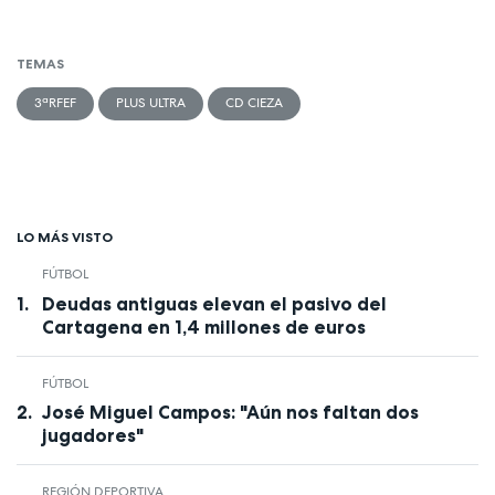
TEMAS
3ªRFEF
PLUS ULTRA
CD CIEZA
LO MÁS VISTO
FÚTBOL
Deudas antiguas elevan el pasivo del
Cartagena en 1,4 millones de euros
FÚTBOL
José Miguel Campos: "Aún nos faltan dos
jugadores"
REGIÓN DEPORTIVA