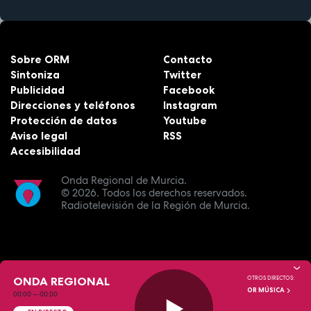
Sobre ORM
Contacto
Sintoniza
Twitter
Publicidad
Facebook
Direcciones y teléfonos
Instagram
Protección de datos
Youtube
Aviso legal
RSS
Accesibilidad
Onda Regional de Murcia.
© 2026.
Todos los derechos reservados.
Radiotelevisión de la Región de Murcia.
ONDA REGIONAL
OTROS DIRECTOS:
OR MÚSICA
00:00
—
00:00