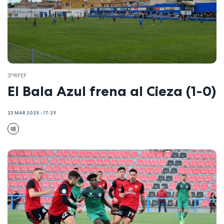
3ªRFEF
El Bala Azul frena al Cieza (1-0)
23 MAR 2025 - 17:29