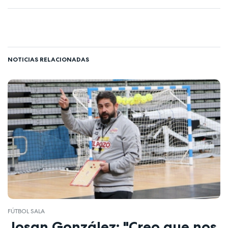
NOTICIAS RELACIONADAS
FÚTBOL SALA
Josan González: "Creo que nos