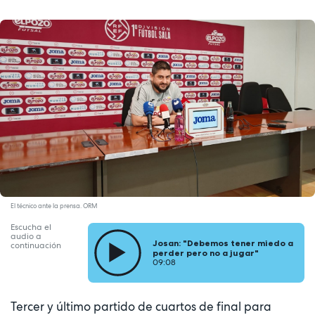
El técnico ante la prensa. ORM
Escucha el
audio a
Josan: "Debemos tener miedo a
continuación
perder pero no a jugar"
09:08
Tercer y último partido de cuartos de final para