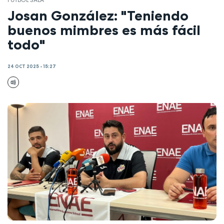
FÚTBOL SALA
Josan González: "Teniendo
buenos mimbres es más fácil
todo"
24 OCT 2025 - 15:27