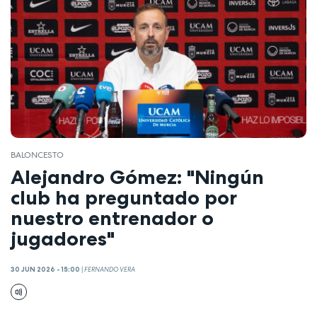
BALONCESTO
Alejandro Gómez: "Ningún
club ha preguntado por
nuestro entrenador o
jugadores"
30 JUN 2026 - 15:00
|
FERNANDO VERA