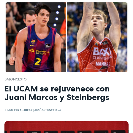
BALONCESTO
El UCAM se rejuvenece con
Juani Marcos y Steinbergs
01 JUL 2026 - 08:59
|
JOSÉ ANTONIO VERA