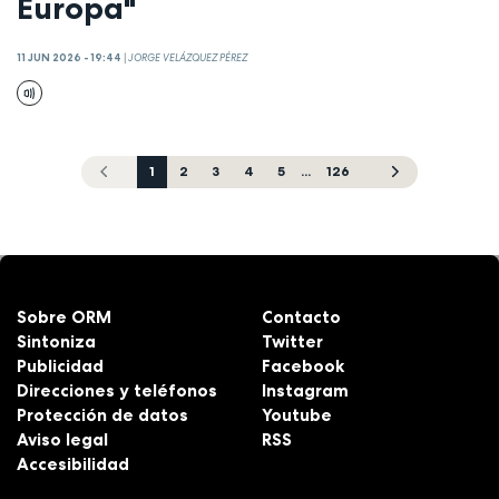
Europa"
11 JUN 2026 - 19:44
|
JORGE VELÁZQUEZ PÉREZ
1
2
3
4
5
...
126
Sobre ORM
Contacto
Sintoniza
Twitter
Publicidad
Facebook
Direcciones y teléfonos
Instagram
Protección de datos
Youtube
Aviso legal
RSS
Accesibilidad