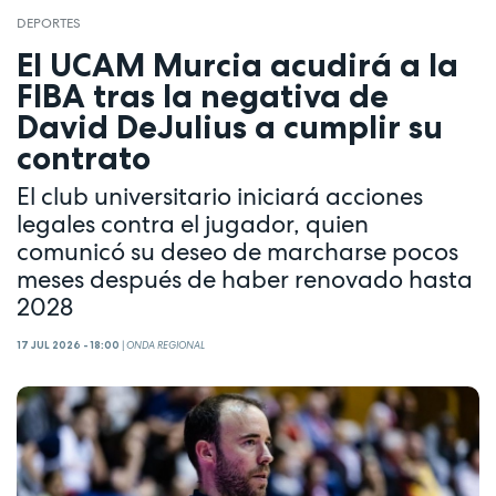
DEPORTES
El UCAM Murcia acudirá a la
FIBA tras la negativa de
David DeJulius a cumplir su
contrato
El club universitario iniciará acciones
legales contra el jugador, quien
comunicó su deseo de marcharse pocos
meses después de haber renovado hasta
2028
17 JUL 2026 - 18:00
|
ONDA REGIONAL