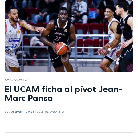
BALONCESTO
El UCAM ficha al pívot Jean-
Marc Pansa
03 JUL 2026 - 09:26
|
JOSÉ ANTONIO VERA