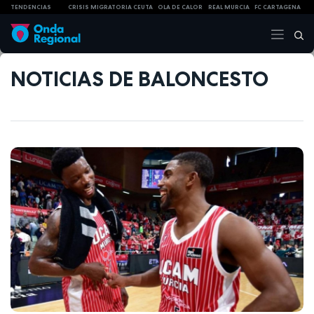
TENDENCIAS
CRISIS MIGRATORIA CEUTA
OLA DE CALOR
REAL MURCIA
FC CARTAGENA
NOTICIAS DE BALONCESTO