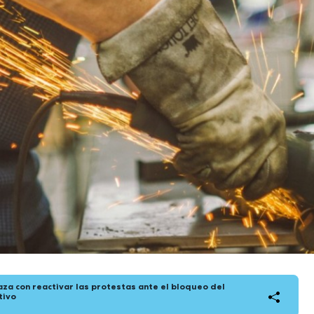
za con reactivar las protestas ante el bloqueo del
tivo