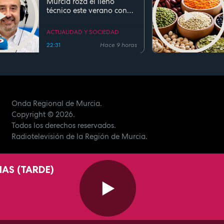
Murcia roza el lleno
técnico este verano con
ocupaciones superiores al
90%
ACTUALIDAD Y SOCIEDAD
22:31
Hace 9 horas
Onda Regional de Murcia.
Copyright
© 2026.
Todos los derechos reservados.
Radiotelevisión de la Región de Murcia.
IAS (TARDE)