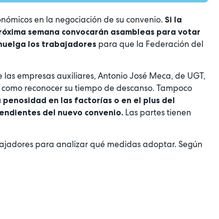
conómicos en la negociación de su convenio.
Si la
a próxima semana convocarán asambleas para votar
para que la Federación del
 huelga los trabajadores
 las empresas auxiliares, Antonio José Meca, de UGT,
e, como reconocer su tiempo de descanso. Tampoco
 penosidad en las factorías o en el plus del
Las partes tienen
pendientes del nuevo convenio.
rabajadores para analizar qué medidas adoptar. Según