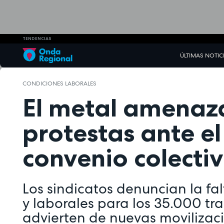
TENDENCIAS
ÚLTIMAS NOTIC
CONDICIONES LABORALES
El metal amenaza
protestas ante e
convenio colecti
Los sindicatos denuncian la fa
y laborales para los 35.000 tr
advierten de nuevas movilizaci