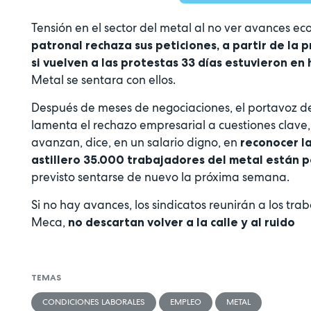
Tensión en el sector del metal al no ver avances e
patronal rechaza sus peticiones, a partir de l
si vuelven a las protestas 33 días estuvieron en
Metal se sentara con ellos.
Después de meses de negociaciones, el portavoz de
lamenta el rechazo empresarial a cuestiones clav
avanzan, dice, en un salario digno, en
reconocer la
astillero 35.000 trabajadores del metal están 
previsto sentarse de nuevo la próxima semana.
Si no hay avances, los sindicatos reunirán a los t
Meca,
no descartan volver a la calle y al ruido
TEMAS
CONDICIONES LABORALES
EMPLEO
METAL