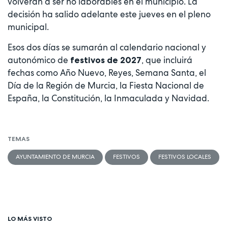
volverán a ser no laborables en el municipio. La
decisión ha salido adelante este jueves en el pleno
municipal.
Esos dos días se sumarán al calendario nacional y
autonómico de
, que incluirá
festivos de 2027
fechas como Año Nuevo, Reyes, Semana Santa, el
Día de la Región de Murcia, la Fiesta Nacional de
España, la Constitución, la Inmaculada y Navidad.
TEMAS
AYUNTAMIENTO DE MURCIA
FESTIVOS
FESTIVOS LOCALES
LO MÁS VISTO