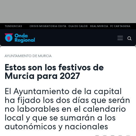
TENDENCIAS
CRISIS MIGRATORIA CEUTA
OLA DE CALOR
REAL MURCIA
FC CARTAGENA
AYUNTAMIENTO DE MURCIA
Estos son los festivos de
Murcia para 2027
El Ayuntamiento de la capital
ha fijado los dos días que serán
no laborables en el calendario
local y que se sumarán a los
autonómicos y nacionales