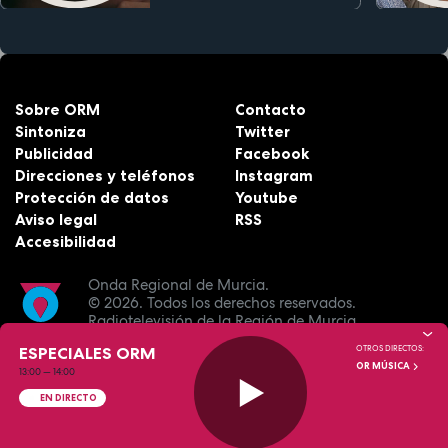
Sobre ORM
Contacto
Sintoniza
Twitter
Publicidad
Facebook
Direcciones y teléfonos
Instagram
Protección de datos
Youtube
Aviso legal
RSS
Accesibilidad
Onda Regional de Murcia.
© 2026.
Todos los derechos reservados.
Radiotelevisión de la Región de Murcia.
ESPECIALES ORM
OTROS DIRECTOS:
OR MÚSICA
13:00
—
14:00
EN DIRECTO