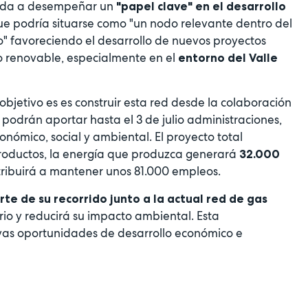
amada a desempeñar un
"papel clave" en el desarrollo
e podría situarse como "un nodo relevante dentro del
" favoreciendo el desarrollo de nuevos proyectos
o renovable, especialmente en el
entorno del Valle
objetivo es es construir esta red desde la colaboración
 podrán aportar hasta el 3 de julio administraciones,
ómico, social y ambiental. El proyecto total
droductos, la energía que produzca generará
32.000
ntribuirá a mantener unos 81.000 empleos.
rte de su recorrido junto a la actual red de gas
itorio y reducirá su impacto ambiental. Esta
vas oportunidades de desarrollo económico e