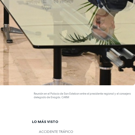
Reunión en el Palacio de San Esteban entre el presidente regional y el consejero
delegado de Enagás. CARM
LO MÁS VISTO
ACCIDENTE TRÁFICO