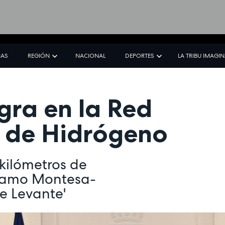
IAS
REGIÓN
NACIONAL
DEPORTES
LA TRIBU IMAGI
gra en la Red
a de Hidrógeno
kilómetros de
tramo Montesa-
e Levante'