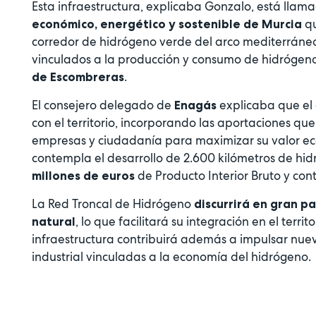
Esta infraestructura, explicaba Gonzalo, está ll
qu
económico, energético y sostenible de Murcia
corredor de hidrógeno verde del arco mediterráneo
vinculados a la producción y consumo de hidrógen
.
de Escombreras
El consejero delegado de
explicaba que el 
Enagás
con el territorio, incorporando las aportaciones que
empresas y ciudadanía para maximizar su valor econ
contempla el desarrollo de 2.600 kilómetros de hi
de Producto Interior Bruto y co
millones de euros
La Red Troncal de Hidrógeno
discurrirá en gran pa
, lo que facilitará su integración en el terr
natural
infraestructura contribuirá además a impulsar nue
industrial vinculadas a la economía del hidrógeno.