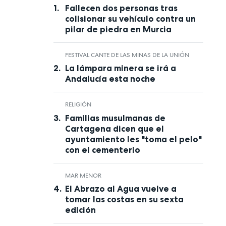
Fallecen dos personas tras
colisionar su vehículo contra un
pilar de piedra en Murcia
FESTIVAL CANTE DE LAS MINAS DE LA UNIÓN
La lámpara minera se irá a
Andalucía esta noche
RELIGIÓN
Familias musulmanas de
Cartagena dicen que el
ayuntamiento les "toma el pelo"
con el cementerio
MAR MENOR
El Abrazo al Agua vuelve a
tomar las costas en su sexta
edición