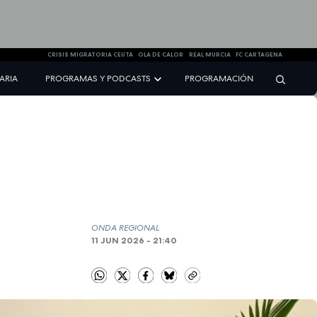
CRISIS MIGRATORIA CEUTA
OLA DE CALOR
REAL MURCIA
FC CARTAGENA
NARIA
PROGRAMAS Y PODCASTS
PROGRAMACIÓN
ONDA REGIONAL
11 JUN 2026 - 21:40