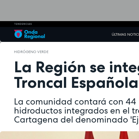
TENDENCIAS
ÚLTIMAS NOTIC
HIDRÓGENO VERDE
La Región se inte
Troncal Español
La comunidad contará con 44 
hidroductos integrados en el 
Cartagena del denominado 'Ej