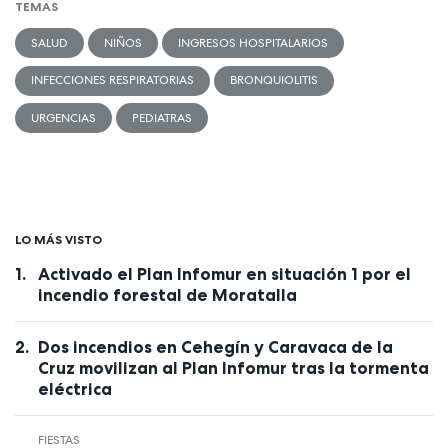
TEMAS
SALUD
NIÑOS
INGRESOS HOSPITALARIOS
INFECCIONES RESPIRATORIAS
BRONQUIOLITIS
URGENCIAS
PEDIATRAS
LO MÁS VISTO
Activado el Plan Infomur en situación 1 por el
incendio forestal de Moratalla
Dos incendios en Cehegín y Caravaca de la
Cruz movilizan al Plan Infomur tras la tormenta
eléctrica
FIESTAS