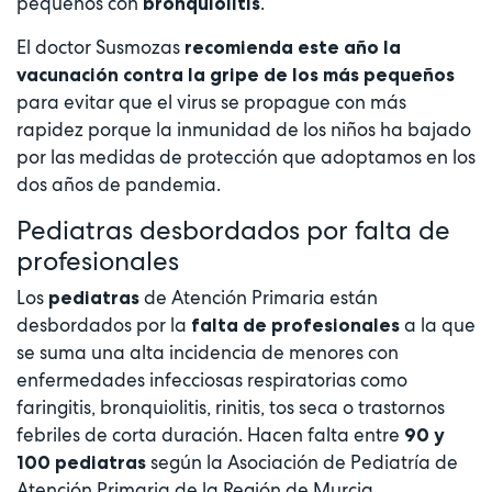
pequeños con
.
bronquiolitis
El doctor Susmozas
recomienda este año la
vacunación contra la gripe de los más pequeños
para evitar que el virus se propague con más
rapidez porque la inmunidad de los niños ha bajado
por las medidas de protección que adoptamos en los
dos años de pandemia.
Pediatras desbordados por falta de
profesionales
Los
de Atención Primaria están
pediatras
desbordados por la
a la que
falta de profesionales
se suma una alta incidencia de menores con
enfermedades infecciosas respiratorias como
faringitis, bronquiolitis, rinitis, tos seca o trastornos
febriles de corta duración. Hacen falta entre
90 y
según la Asociación de Pediatría de
100 pediatras
Atención Primaria de la Región de Murcia