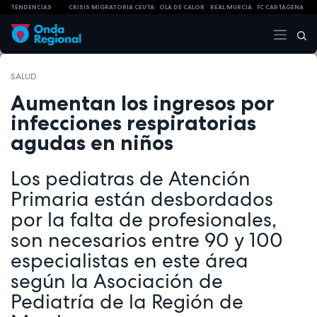
TENDENCIAS
CRISIS MIGRATORIA CEUTA
OLA DE CALOR
REAL MURCIA
FC CARTAGENA
SALUD
Aumentan los ingresos por
infecciones respiratorias
agudas en niños
Los pediatras de Atención
Primaria están desbordados
por la falta de profesionales,
son necesarios entre 90 y 100
especialistas en este área
según la Asociación de
Pediatría de la Región de