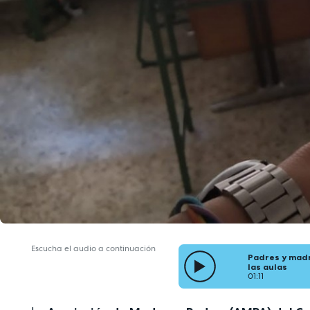
Escucha el audio a continuación
Padres y madr
las aulas
01:11