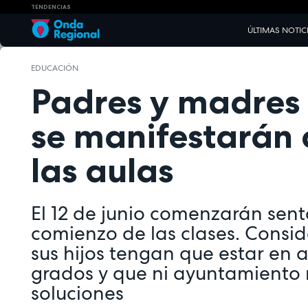
TENDENCIAS
ÚLTIMAS NOTIC
EDUCACIÓN
Padres y madres 
se manifestarán c
las aulas
El 12 de junio comenzarán sent
comienzo de las clases. Consi
sus hijos tengan que estar en 
grados y que ni ayuntamiento 
soluciones