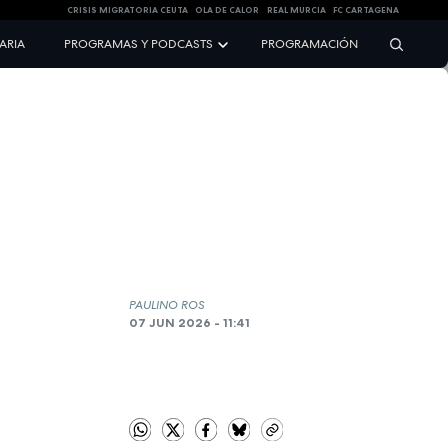
CRISIS MIGRATORIA CEUTA
OLA DE CALOR
REAL MURCIA
FC CARTAGENA
NARIA
PROGRAMAS Y PODCASTS
PROGRAMACIÓN
PAULINO ROS
07 JUN 2026 - 11:41