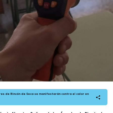
es de Rincón de Seca se manifestarán contra el calor en