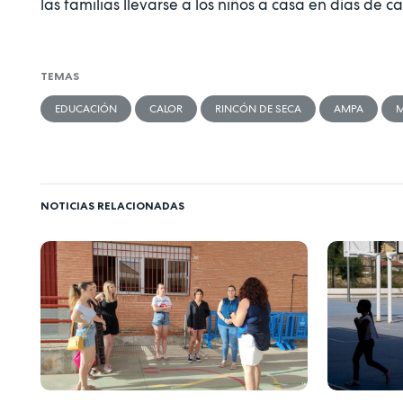
las familias llevarse a los niños a casa en días de c
TEMAS
EDUCACIÓN
CALOR
RINCÓN DE SECA
AMPA
M
NOTICIAS RELACIONADAS