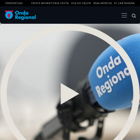
TENDENCIAS
CRISIS MIGRATORIA CEUTA
OLA DE CALOR
REAL MURCIA
FC CARTAGENA