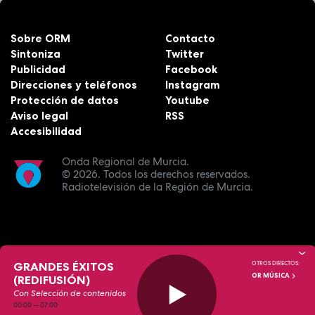
Sobre ORM
Contacto
Sintoniza
Twitter
Publicidad
Facebook
Direcciones y teléfonos
Instagram
Protección de datos
Youtube
Aviso legal
RSS
Accesibilidad
Onda Regional de Murcia.
© 2026.
Todos los derechos reservados.
Radiotelevisión de la Región de Murcia.
GRANDES ÉXITOS
OTROS DIRECTOS:
OR MÚSICA
(REDIFUSIÓN)
Con Selección de contenidos
00:00
—
07:00