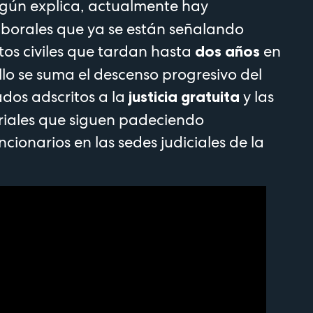
egún explica, actualmente hay
aborales que ya se están señalando
tos civiles que tardan hasta
en
dos años
 ello se suma el descenso progresivo del
os adscritos a la
y las
justicia gratuita
riales que siguen padeciendo
ncionarios en las sedes judiciales de la