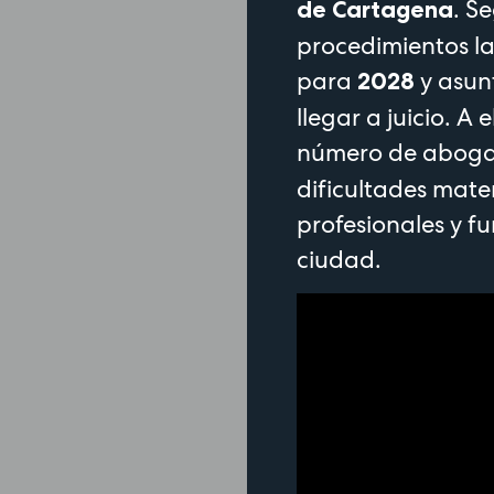
. S
de Cartagena
procedimientos l
para
y asun
2028
llegar a juicio. A
número de abogad
dificultades mate
profesionales y fu
ciudad.