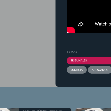
TEMAS
TRIBUNALES
JUSTICIA
ABOGADOS