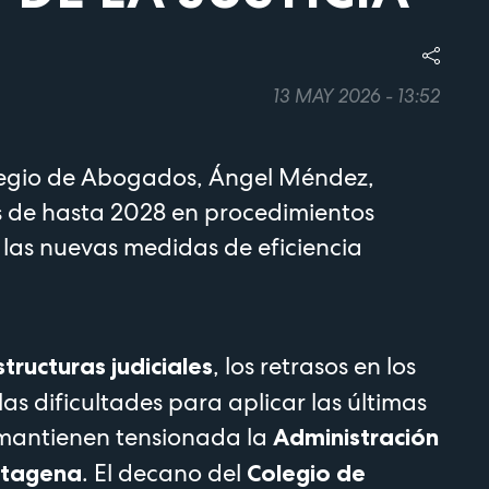
13 MAY 2026 - 13:52
legio de Abogados, Ángel Méndez,
s de hasta 2028 en procedimientos
a las nuevas medidas de eficiencia
, los retrasos en los
structuras judiciales
as dificultades para aplicar las últimas
 mantienen tensionada la
Administración
. El decano del
artagena
Colegio de