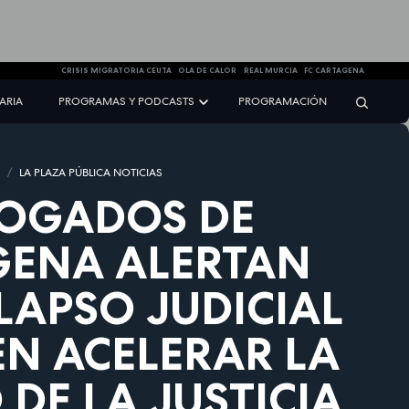
CRISIS MIGRATORIA CEUTA
OLA DE CALOR
REAL MURCIA
FC CARTAGENA
NARIA
PROGRAMAS Y PODCASTS
PROGRAMACIÓN
S
LA PLAZA PÚBLICA NOTICIAS
BOGADOS DE
GENA ALERTAN
LAPSO JUDICIAL
EN ACELERAR LA
 DE LA JUSTICIA