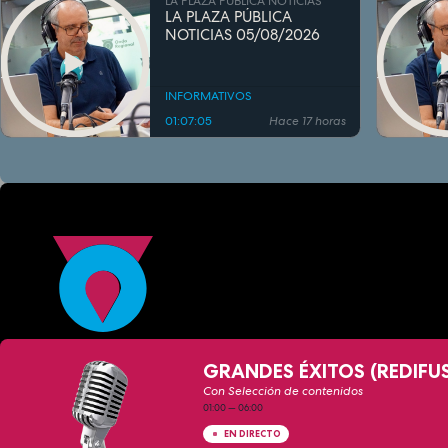
LA PLAZA PÚBLICA NOTICIAS
LA PLAZA PÚBLICA
NOTICIAS 05/08/2026
INFORMATIVOS
01:07:05
Hace 17 horas
GRANDES ÉXITOS (REDIFU
Con Selección de contenidos
01:00
—
06:00
EN DIRECTO