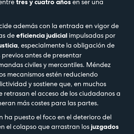
 entre
en ser una
tres y cuatro años
ncide además con la entrada en vigor de
as de
impulsadas por
eficiencia judicial
, especialmente la obligación de
usticia
 previos antes de presentar
andas civiles y mercantiles. Méndez
tos mecanismos estén reduciendo
lictividad y sostiene que, en muchos
 retrasan el acceso de los ciudadanos a
neran más costes para las partes.
 ha puesto el foco en el deterioro del
en el colapso que arrastran los
juzgados