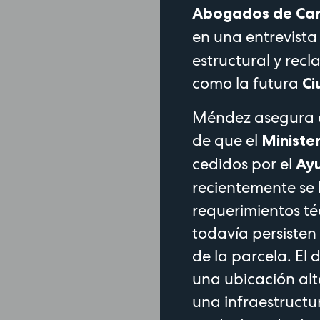
Abogados de Car
en una entrevista
estructural y rec
como la futura
Ci
Méndez asegura qu
de que el
Minister
cedidos por el
Ay
recientemente se 
requerimientos té
todavía persisten
de la parcela. El
una ubicación alt
una infraestructur