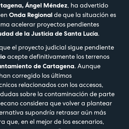
, ha advertido
tagena, Ángel Méndez
 en
de que la situación es
Onda Regional
lama acelerar proyectos pendientes
.
udad de la Justicia de Santa Lucía
e el proyecto judicial sigue pendiente
acepte definitivamente los terrenos
io
. Aunque
untamiento de Cartagena
han corregido los últimos
cnicos relacionados con los accesos,
 dudas sobre la contaminación de parte
 decano considera que volver a plantear
ernativa supondría retrasar aún más
a que, en el mejor de los escenarios,