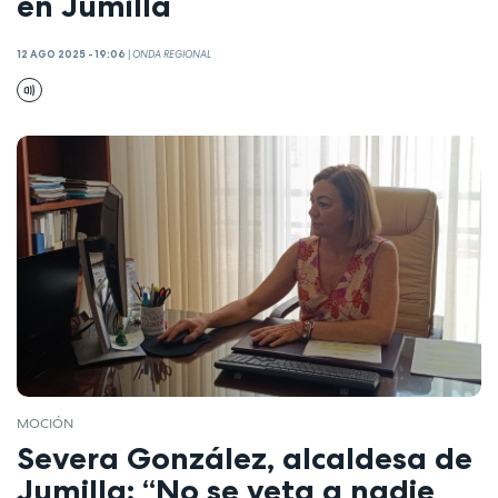
en Jumilla
12 AGO 2025 - 19:06
|
ONDA REGIONAL
MOCIÓN
Severa González, alcaldesa de
Jumilla: “No se veta a nadie