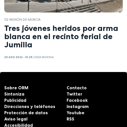
112 REGIÓN DE MURCIA
Tres jóvenes heridos por arma
blanca en el recinto ferial de
Jumilla
20 AGO 2022 - 10:25
|
ONDA REGIONAL
Sobre ORM
Contacto
Sintoniza
Twitter
Publicidad
Facebook
Direcciones y teléfonos
Instagram
Protección de datos
Youtube
Aviso legal
RSS
Accesibilidad