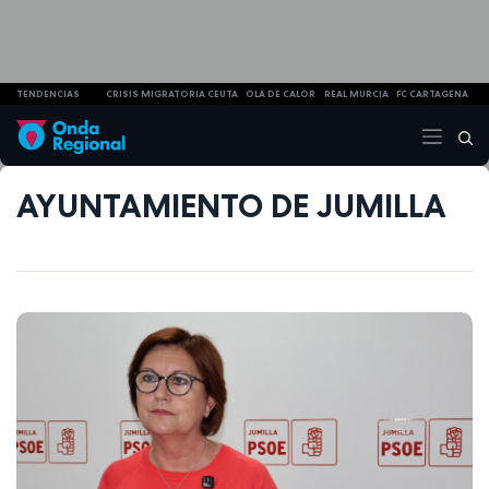
TENDENCIAS
CRISIS MIGRATORIA CEUTA
OLA DE CALOR
REAL MURCIA
FC CARTAGENA
AYUNTAMIENTO DE JUMILLA