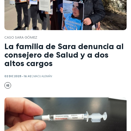
CASO SARA GÓMEZ
La familia de Sara denuncia al
consejero de Salud y a dos
altos cargos
02 DIC 2025 - 16:42
|
MACU ALEMÁN