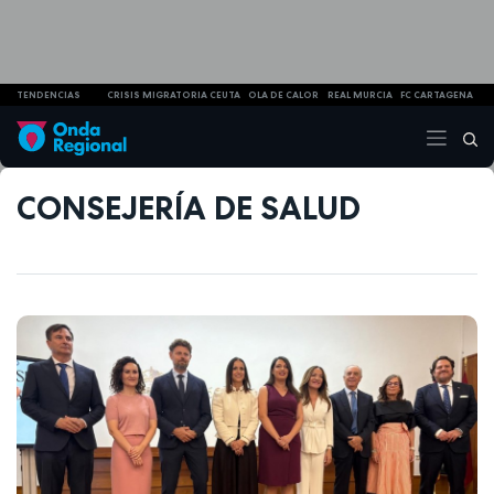
TENDENCIAS
CRISIS MIGRATORIA CEUTA
OLA DE CALOR
REAL MURCIA
FC CARTAGENA
CONSEJERÍA DE SALUD