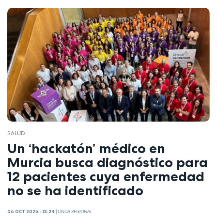
SALUD
Un ‘hackatón’ médico en
Murcia busca diagnóstico para
12 pacientes cuya enfermedad
no se ha identificado
06 OCT 2025 - 13:24
|
ONDA REGIONAL