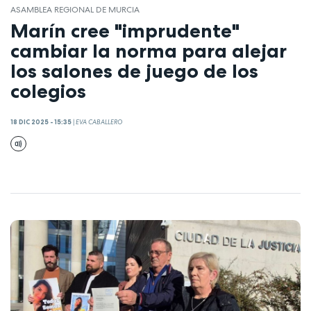
ASAMBLEA REGIONAL DE MURCIA
Marín cree "imprudente"
cambiar la norma para alejar
los salones de juego de los
colegios
18 DIC 2025 - 15:35
|
EVA CABALLERO