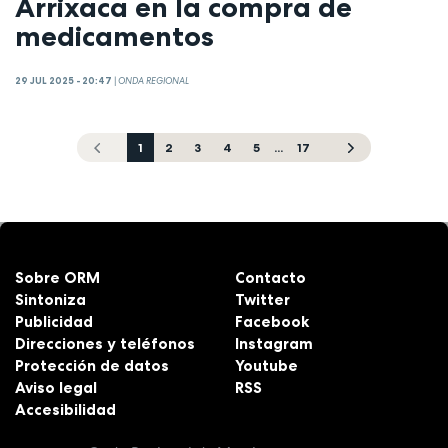
Arrixaca en la compra de
medicamentos
29 JUL 2025 - 20:47
|
ONDA REGIONAL
1
2
3
4
5
...
17
Sobre ORM
Contacto
Sintoniza
Twitter
Publicidad
Facebook
Direcciones y teléfonos
Instagram
Protección de datos
Youtube
Aviso legal
RSS
Accesibilidad