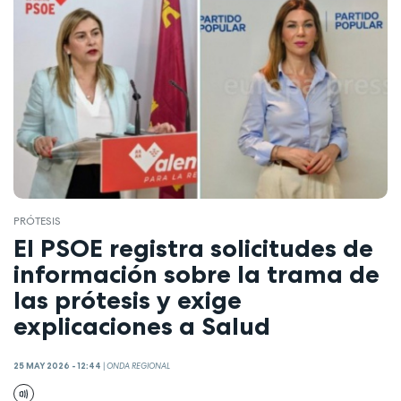
PRÓTESIS
El PSOE registra solicitudes de
información sobre la trama de
las prótesis y exige
explicaciones a Salud
25 MAY 2026 - 12:44
|
ONDA REGIONAL