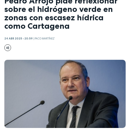
Pedro Arrojo pide reflexionar
sobre el hidrógeno verde en
zonas con escasez hídrica
como Cartagena
24 ABR 2025 - 20:59
|
PACO MARTÍNEZ