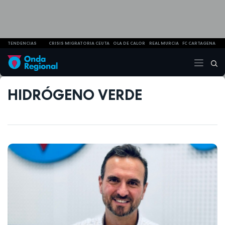
TENDENCIAS
CRISIS MIGRATORIA CEUTA
OLA DE CALOR
REAL MURCIA
FC CARTAGENA
HIDRÓGENO VERDE