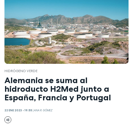
HIDRÓGENO VERDE
Alemania se suma al
hidroducto H2Med junto a
España, Francia y Portugal
22 ENE 2023 - 19:55
|
ANA R. GÓMEZ