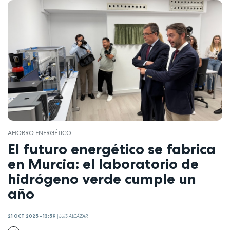
AHORRO ENERGÉTICO
El futuro energético se fabrica
en Murcia: el laboratorio de
hidrógeno verde cumple un
año
21 OCT 2025 - 13:59
|
LUIS ALCÁZAR