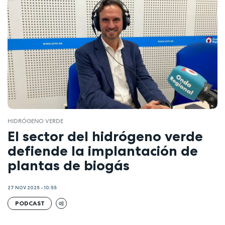
HIDRÓGENO VERDE
El sector del hidrógeno verde
defiende la implantación de
plantas de biogás
27 NOV 2025 - 10:55
PODCAST