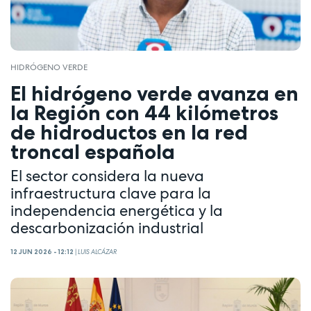
HIDRÓGENO VERDE
El hidrógeno verde avanza en
la Región con 44 kilómetros
de hidroductos en la red
troncal española
El sector considera la nueva
infraestructura clave para la
independencia energética y la
descarbonización industrial
12 JUN 2026 - 12:12
|
LUIS ALCÁZAR