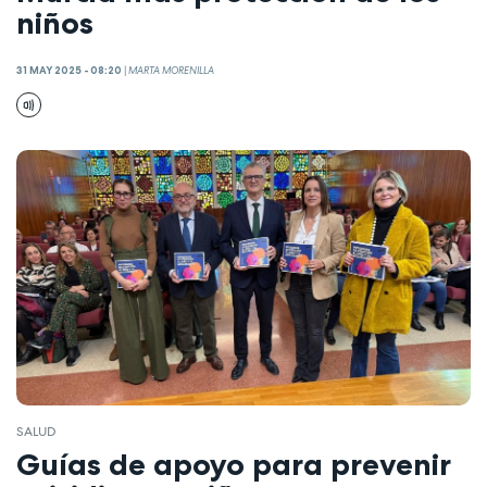
niños
31 MAY 2025 - 08:20
|
MARTA MORENILLA
SALUD
Guías de apoyo para prevenir