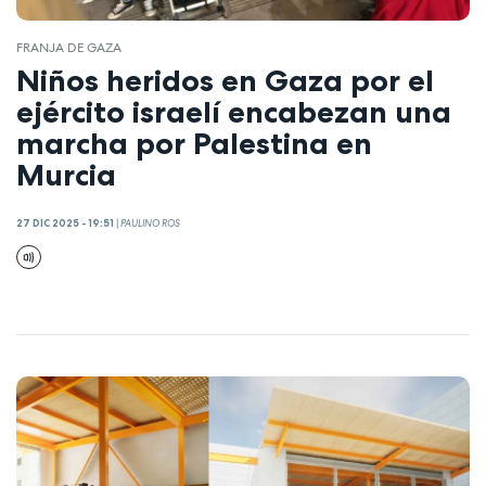
FRANJA DE GAZA
Niños heridos en Gaza por el
ejército israelí encabezan una
marcha por Palestina en
Murcia
27 DIC 2025 - 19:51
|
PAULINO ROS