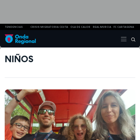
TENDENCIAS
CRISIS MIGRATORIA CEUTA
OLA DE CALOR
REAL MURCIA
FC CARTAGENA
NIÑOS