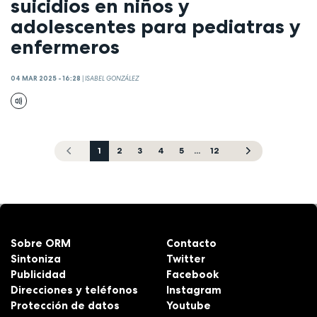
suicidios en niños y
adolescentes para pediatras y
enfermeros
04 MAR 2025 - 16:28
|
ISABEL GONZÁLEZ
1
2
3
4
5
...
12
Sobre ORM
Contacto
Sintoniza
Twitter
Publicidad
Facebook
Direcciones y teléfonos
Instagram
Protección de datos
Youtube