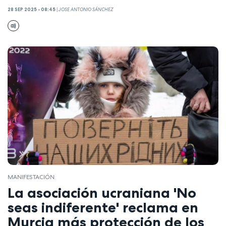
28 SEP 2025 - 08:45
|
JOSE ANTONIO SÁNCHEZ
MANIFESTACIÓN
La asociación ucraniana 'No
seas indiferente' reclama en
Murcia más protección de los