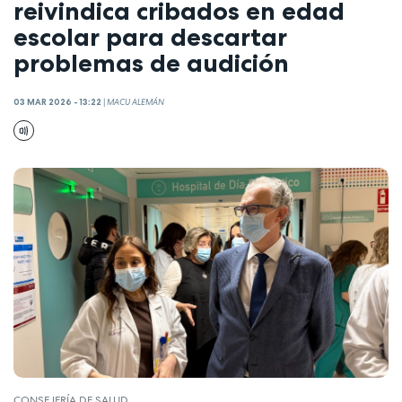
reivindica cribados en edad
escolar para descartar
problemas de audición
03 MAR 2026 - 13:22
|
MACU ALEMÁN
CONSEJERÍA DE SALUD