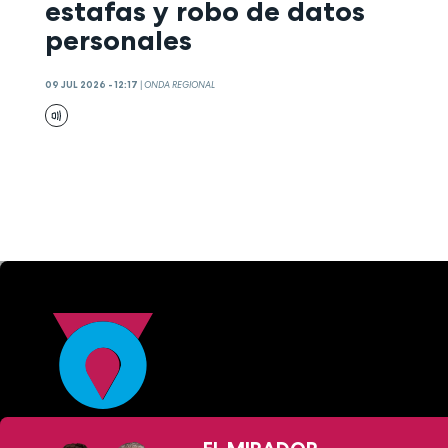
estafas y robo de datos
personales
09 JUL 2026 - 12:17
|
ONDA REGIONAL