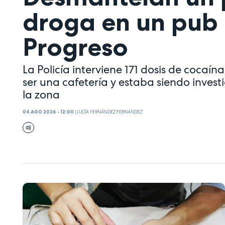
droga en un pub 
Progreso
La Policía interviene 171 dosis de cocaí
ser una cafetería y estaba siendo inve
la zona
04 AGO 2026 - 12:00
|
LUCÍA FERNÁNDEZ FERNÁNDEZ