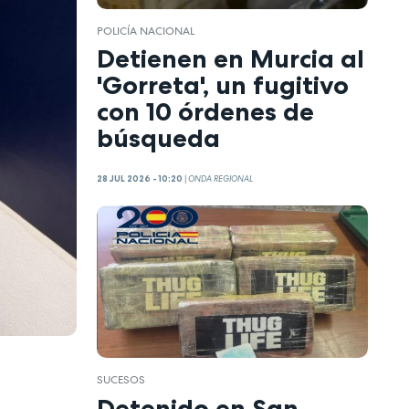
POLICÍA NACIONAL
Detienen en Murcia al
'Gorreta', un fugitivo
con 10 órdenes de
búsqueda
28 JUL 2026 - 10:20
|
ONDA REGIONAL
SUCESOS
Detenido en San