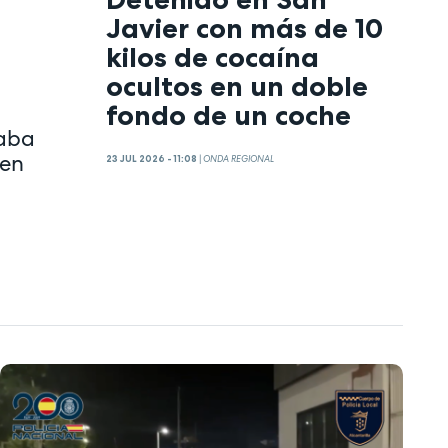
Javier con más de 10
kilos de cocaína
ocultos en un doble
fondo de un coche
taba
 en
23 JUL 2026 - 11:08
|
ONDA REGIONAL