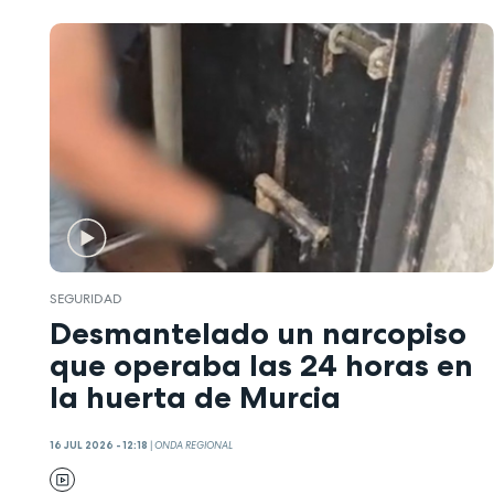
SEGURIDAD
Desmantelado un narcopiso
que operaba las 24 horas en
la huerta de Murcia
16 JUL 2026 - 12:18
|
ONDA REGIONAL