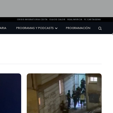
CRISIS MIGRATORIA CEUTA
OLA DE CALOR
REAL MURCIA
FC CARTAGENA
NARIA
PROGRAMAS Y PODCASTS
PROGRAMACIÓN