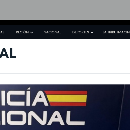
IAS
REGIÓN
NACIONAL
DEPORTES
LA TRIBU IMAGI
AL