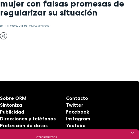
mujer con falsas promesas de
regularizar su situación
01 JUL 2026 - 11:13
|
ONDA REGIONAL
Sobre ORM
Contacto
Sintoniza
Twitter
Publicidad
Facebook
Direcciones y teléfonos
Instagram
Protección de datos
Youtube
Aviso legal
RSS
OTROS DIRECTOS: