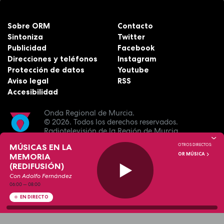
Sobre ORM
Contacto
Sintoniza
Twitter
Publicidad
Facebook
Direcciones y teléfonos
Instagram
Protección de datos
Youtube
Aviso legal
RSS
Accesibilidad
Onda Regional de Murcia.
© 2026.
Todos los derechos reservados.
Radiotelevisión de la Región de Murcia.
MÚSICAS EN LA
OTROS DIRECTOS:
OR MÚSICA
MEMORIA
(REDIFUSIÓN)
Con Adolfo Fernández
06:00
—
08:00
EN DIRECTO