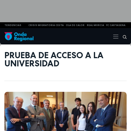
TENDENCIAS
CRISIS MIGRATORIA CEUTA
OLA DE CALOR
REAL MURCIA
FC CARTAGENA
PRUEBA DE ACCESO A LA
UNIVERSIDAD