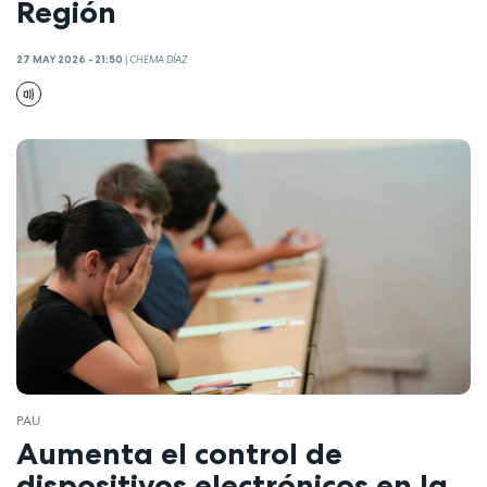
Región
27 MAY 2026 - 21:50
|
CHEMA DÍAZ
PAU
Aumenta el control de
dispositivos electrónicos en la