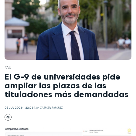
PAU
El G-9 de universidades pide
ampliar las plazas de las
titulaciones más demandadas
03 JUL 2026 - 22:26
|
Mª CARMEN RAMÍREZ