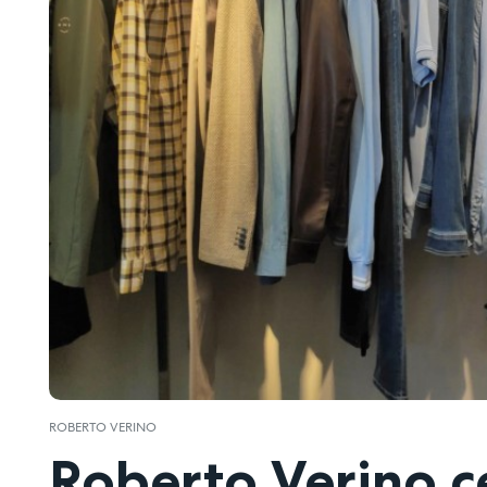
ROBERTO VERINO
Roberto Verino c