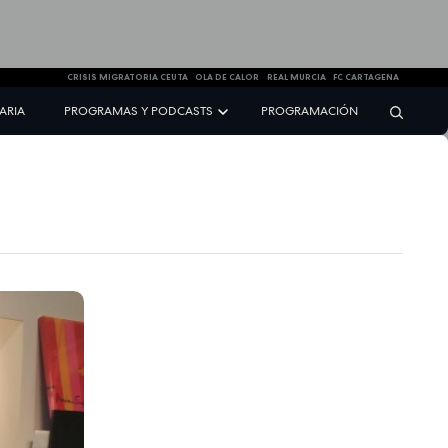
CRISIS MIGRATORIA CEUTA
OLA DE CALOR
REAL MURCIA
FC CARTAGENA
NARIA
PROGRAMAS Y PODCASTS
PROGRAMACIÓN