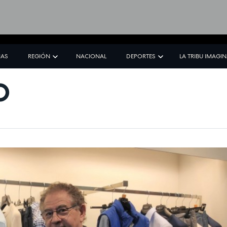
IAS
REGIÓN
NACIONAL
DEPORTES
LA TRIBU IMAGI
O