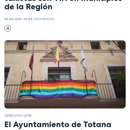
de la Región
03 JUL 2026 - 16:04
|
ONDA REGIONAL
DERECHOS LGTBI
El Ayuntamiento de Totana