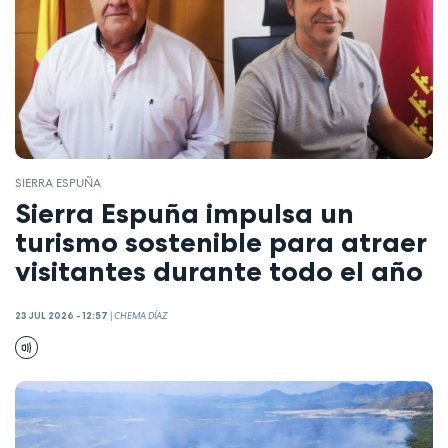
SIERRA ESPUÑA
Sierra Espuña impulsa un
turismo sostenible para atraer
visitantes durante todo el año
23 JUL 2026 - 12:57
|
CHEMA DÍAZ