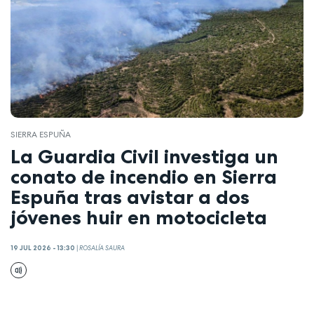
SIERRA ESPUÑA
La Guardia Civil investiga un
conato de incendio en Sierra
Espuña tras avistar a dos
jóvenes huir en motocicleta
19 JUL 2026 - 13:30
|
ROSALÍA SAURA