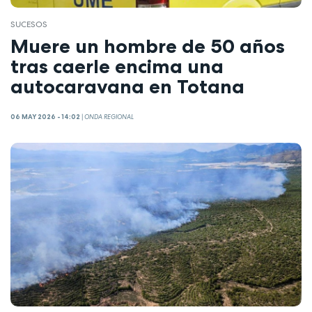
SUCESOS
Muere un hombre de 50 años
tras caerle encima una
autocaravana en Totana
06 MAY 2026 - 14:02
|
ONDA REGIONAL