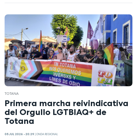
TOTANA
Primera marcha reivindicativa
del Orgullo LGTBIAQ+ de
Totana
05 JUL 2026 - 20:29
|
ONDA REGIONAL