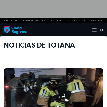
TENDENCIAS
CRISIS MIGRATORIA CEUTA
OLA DE CALOR
REAL MURCIA
FC CARTAGENA
NOTICIAS DE TOTANA