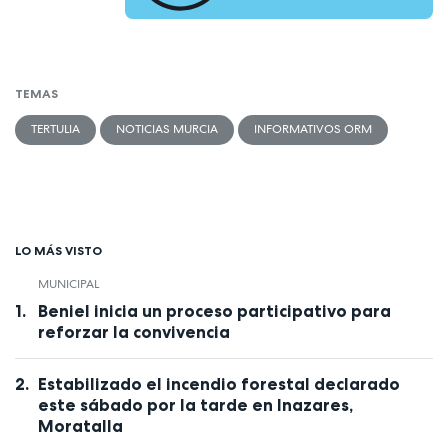
TEMAS
TERTULIA
NOTICIAS MURCIA
INFORMATIVOS ORM
LO MÁS VISTO
MUNICIPAL
Beniel inicia un proceso participativo para
reforzar la convivencia
Estabilizado el incendio forestal declarado
este sábado por la tarde en Inazares,
Moratalla