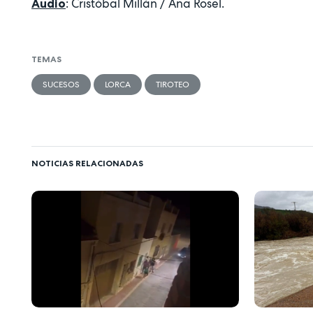
: Cristóbal Millán / Ana Rosel.
Audio
TEMAS
SUCESOS
LORCA
TIROTEO
NOTICIAS RELACIONADAS