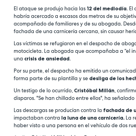
El ataque se produjo hacia las
. El
12 del mediodía
habría acercado a escasos dos metros de su objet
acompañado de familiares y de su abogada. Desde 
fachada de una carnicería cercana, sin causar heri
Las víctimas se refugiaron en el despacho de abog
motocicleta. La abogada que acompañaba a “el ind
una
.
crisis de ansiedad
Por su parte, el despacho ha emitido un comunicad
forma parte de su plantilla y se
desliga de los hec
Un testigo de lo ocurrido,
, confir
Cristóbal Millán
disparos. "Se han chillado entre ellos", ha señalado 
Las descargas se producían contra la
fachada de 
impactaban contra
La r
la luna de una carnicería.
haber visto a una persona en el vehículo de dos ru