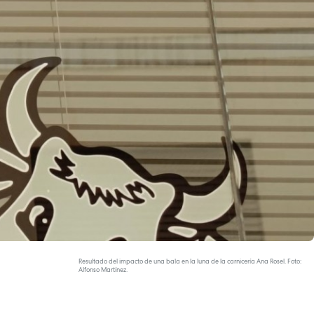
Resultado del impacto de una bala en la luna de la carnicería Ana Rosel. Foto:
Alfonso Martínez.