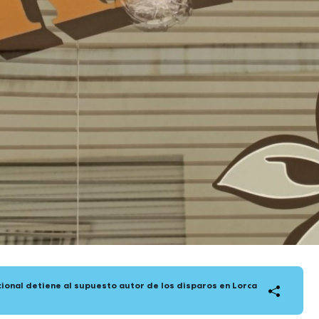
cional detiene al supuesto autor de los disparos en Lorca