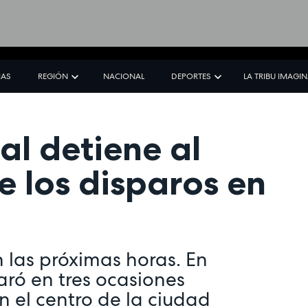
IAS
REGIÓN
NACIONAL
DEPORTES
LA TRIBU IMAGI
al detiene al
e los disparos en
n las próximas horas. En
aró en tres ocasiones
 el centro de la ciudad