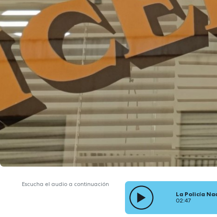
Escucha el audio a continuación
La Policía Na
02:47