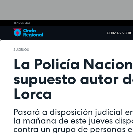
TENDENCIAS
ÚLTIMAS NOTIC
SUCESOS
La Policía Nacion
supuesto autor d
Lorca
Pasará a disposición judicial e
la mañana de este jueves disp
contra un grupo de personas en