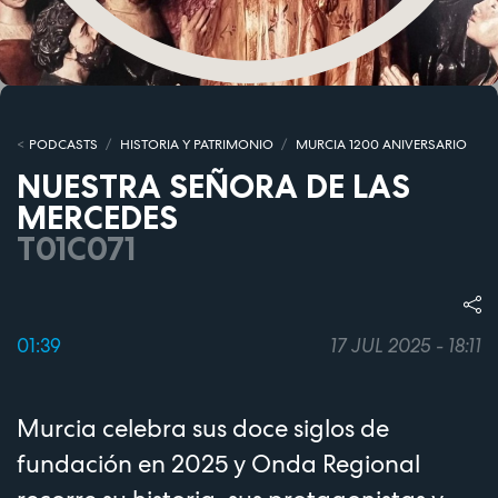
PODCASTS
HISTORIA Y PATRIMONIO
MURCIA 1200 ANIVERSARIO
NUESTRA SEÑORA DE LAS
MERCEDES
T01C071
01:39
17 JUL 2025 - 18:11
Murcia celebra sus doce siglos de
fundación en 2025 y Onda Regional