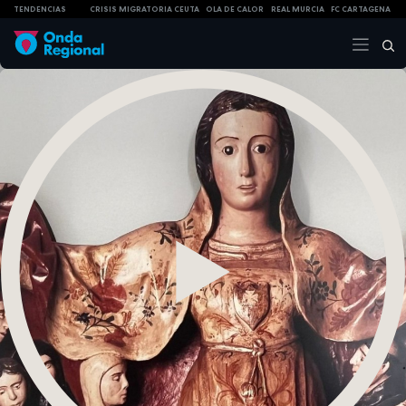
TENDENCIAS
CRISIS MIGRATORIA CEUTA
OLA DE CALOR
REAL MURCIA
FC CARTAGENA