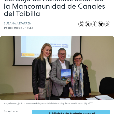
la Mancomunidad de Canales
del Taibilla
SUSANA AZPARREN
19 DIC 2023 - 13:46
Hugo Morán, junto a la nueva delegada del Gobierno (i) y Francisca Baraza (d). MCT
Escucha el
El Ministerio trabaja ya en el