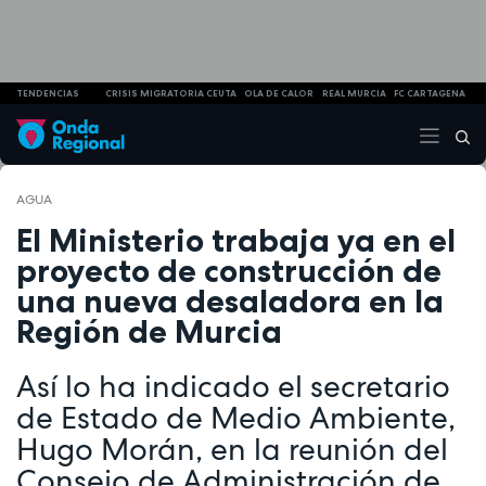
TENDENCIAS
CRISIS MIGRATORIA CEUTA
OLA DE CALOR
REAL MURCIA
FC CARTAGENA
AGUA
El Ministerio trabaja ya en el
proyecto de construcción de
una nueva desaladora en la
Región de Murcia
Así lo ha indicado el secretario
de Estado de Medio Ambiente,
Hugo Morán, en la reunión del
Consejo de Administración de