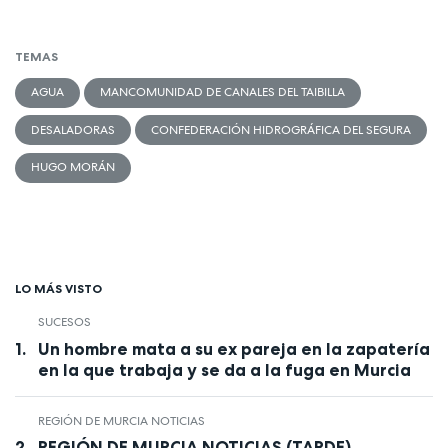
TEMAS
AGUA
MANCOMUNIDAD DE CANALES DEL TAIBILLA
DESALADORAS
CONFEDERACIÓN HIDROGRÁFICA DEL SEGURA
HUGO MORÁN
LO MÁS VISTO
SUCESOS
Un hombre mata a su ex pareja en la zapatería
en la que trabaja y se da a la fuga en Murcia
REGIÓN DE MURCIA NOTICIAS
REGIÓN DE MURCIA NOTICIAS (TARDE)