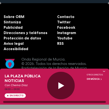
Sobre ORM
Contacto
Sintoniza
Twitter
Publicidad
Facebook
Direcciones y teléfonos
Instagram
Protección de datos
Youtube
Aviso legal
RSS
Accesibilidad
Onda Regional de Murcia.
© 2026.
Todos los derechos reservados.
Radiotelevisión de la Región de Murcia.
LA PLAZA PÚBLICA
OTROS DIRECTOS:
OR MÚSICA
NOTICIAS
Con Chema Díaz
08:00
—
09:00
EN DIRECTO