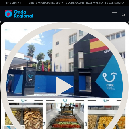
TENDENCIAS
CRISIS MIGRATORIA CEUTA
OLA DE CALOR
REAL MURCIA
FC CARTAGENA