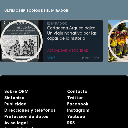
ÚLTIMOS EPISODIOS DE EL MIRADOR
EL MIRADOR
Cartagena Arqueológica:
Un viaje narrativo por las
capas de la historia
ACTUALIDAD Y SOCIEDAD
12:07
Hace 1 día
Sobre ORM
Contacto
Sintoniza
Twitter
Publicidad
Facebook
Direcciones y teléfonos
Instagram
Protección de datos
Youtube
Aviso legal
RSS