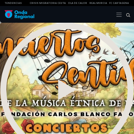
TENDENCIAS
CRISIS MIGRATORIA CEUTA
OLA DE CALOR
REAL MURCIA
FC CARTAGENA