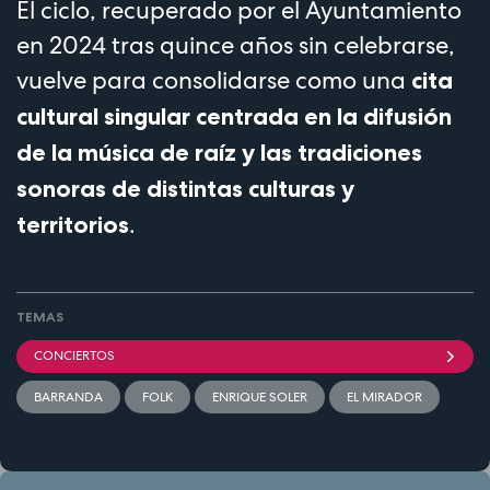
El ciclo, recuperado por el Ayuntamiento
en 2024 tras quince años sin celebrarse,
vuelve para consolidarse como una
cita
cultural singular centrada en la difusión
de la música de raíz y las tradiciones
sonoras de distintas culturas y
.
territorios
TEMAS
CONCIERTOS
BARRANDA
FOLK
ENRIQUE SOLER
EL MIRADOR