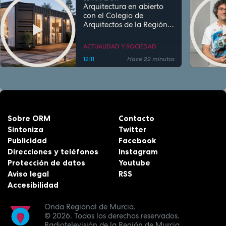
Arquitectura en abierto
con el Colegio de
Arquitectos de la Región.
Viviendas en
contenedores
ACTUALIDAD Y SOCIEDAD
12:11
Hace 22 minutos
Sobre ORM
Contacto
Sintoniza
Twitter
Publicidad
Facebook
Direcciones y teléfonos
Instagram
Protección de datos
Youtube
Aviso legal
RSS
Accesibilidad
Onda Regional de Murcia.
© 2026.
Todos los derechos reservados.
Radiotelevisión de la Región de Murcia.