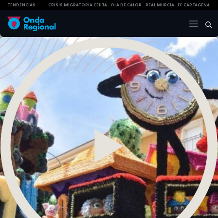
TENDENCIAS
CRISIS MIGRATORIA CEUTA
OLA DE CALOR
REAL MURCIA
FC CARTAGENA