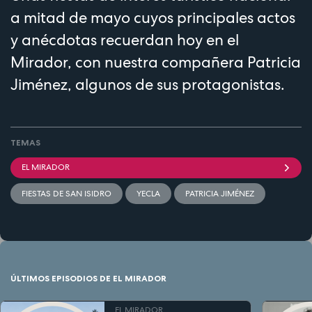
a mitad de mayo cuyos principales actos
y anécdotas recuerdan hoy en el
Mirador, con nuestra compañera Patricia
Jiménez, algunos de sus protagonistas.
TEMAS
EL MIRADOR
FIESTAS DE SAN ISIDRO
YECLA
PATRICIA JIMÉNEZ
ÚLTIMOS EPISODIOS DE EL MIRADOR
EL MIRADOR