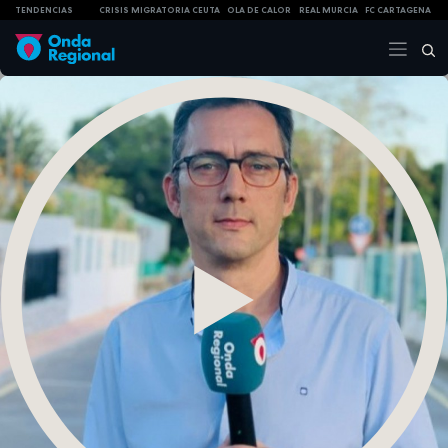
TENDENCIAS
CRISIS MIGRATORIA CEUTA
OLA DE CALOR
REAL MURCIA
FC CARTAGENA