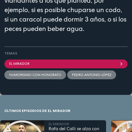
viandantes a los que plantea, por
ejemplo, si es posible chuparse un codo,
si un caracol puede dormir 3 años, o si los
peces pueden beber agua.
TEMAS
EL MIRADOR
HUMORISMO CON HONORATO
PEDRO ANTONIO LÓPEZ
ÚLTIMOS EPISODIOS DE EL MIRADOR
EL MIRADOR
Rafa del Calli se alza con