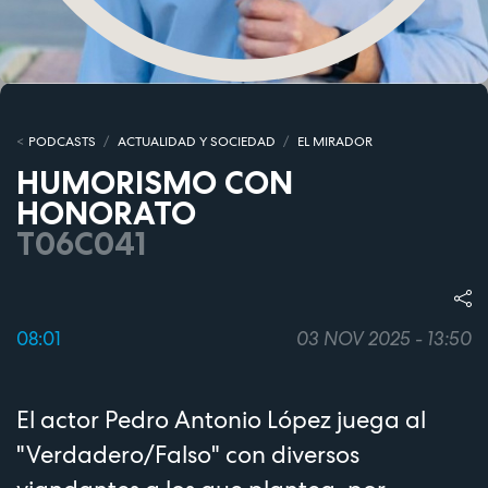
PODCASTS
ACTUALIDAD Y SOCIEDAD
EL MIRADOR
HUMORISMO CON
HONORATO
T06C041
08:01
03 NOV 2025 - 13:50
El actor Pedro Antonio López juega al
"Verdadero/Falso" con diversos