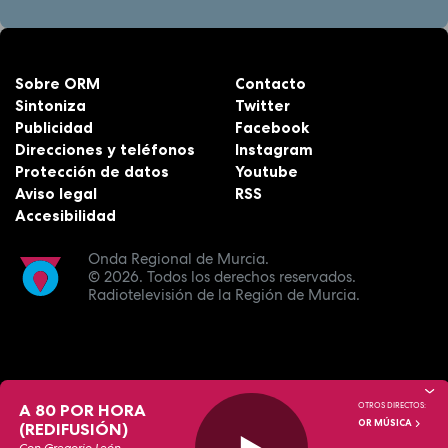
Sobre ORM
Contacto
Sintoniza
Twitter
Publicidad
Facebook
Direcciones y teléfonos
Instagram
Protección de datos
Youtube
Aviso legal
RSS
Accesibilidad
Onda Regional de Murcia.
© 2026.
Todos los derechos reservados.
Radiotelevisión de la Región de Murcia.
A 80 POR HORA
OTROS DIRECTOS:
OR MÚSICA
(REDIFUSIÓN)