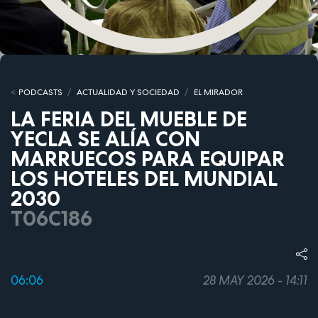
PODCASTS
ACTUALIDAD Y SOCIEDAD
EL MIRADOR
LA FERIA DEL MUEBLE DE
YECLA SE ALÍA CON
MARRUECOS PARA EQUIPAR
LOS HOTELES DEL MUNDIAL
2030
T06C186
06:06
28 MAY 2026 - 14:11