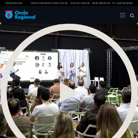
TENDENCIAS
CRISIS MIGRATORIA CEUTA
OLA DE CALOR
REAL MURCIA
FC CARTAGENA