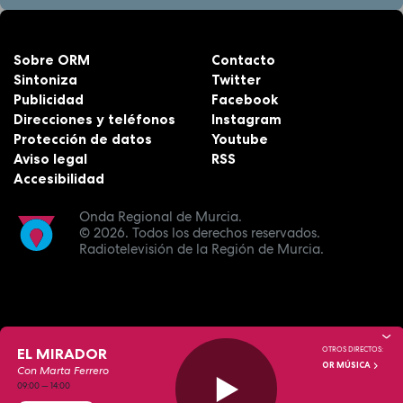
Sobre ORM
Contacto
Sintoniza
Twitter
Publicidad
Facebook
Direcciones y teléfonos
Instagram
Protección de datos
Youtube
Aviso legal
RSS
Accesibilidad
Onda Regional de Murcia.
© 2026.
Todos los derechos reservados.
Radiotelevisión de la Región de Murcia.
EL MIRADOR
OTROS DIRECTOS:
OR MÚSICA
Con Marta Ferrero
09:00
—
14:00