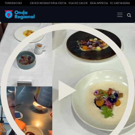
TENDENCIAS
CRISIS MIGRATORIA CEUTA
OLA DE CALOR
REAL MURCIA
FC CARTAGENA