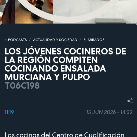
PODCASTS
ACTUALIDAD Y SOCIEDAD
EL MIRADOR
LOS JÓVENES COCINEROS DE
LA REGIÓN COMPITEN
COCINANDO ENSALADA
MURCIANA Y PULPO
T06C198
11:19
15 JUN 2026 - 14:32
Las cocinas del Centro de Cualificación