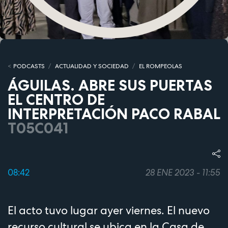
PODCASTS
ACTUALIDAD Y SOCIEDAD
EL ROMPEOLAS
ÁGUILAS. ABRE SUS PUERTAS
EL CENTRO DE
INTERPRETACIÓN PACO RABAL
T05C041
08:42
28 ENE 2023 - 11:55
El acto tuvo lugar ayer viernes. El nuevo
recurso cultural se ubica en la Casa de