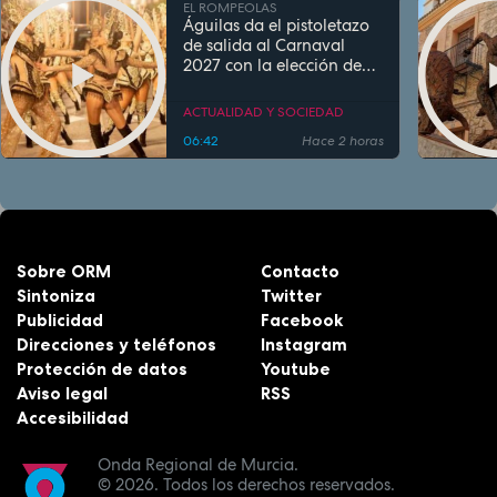
EL ROMPEOLAS
Águilas da el pistoletazo
de salida al Carnaval
2027 con la elección de
sus personajes
ACTUALIDAD Y SOCIEDAD
06:42
Hace 2 horas
Sobre ORM
Contacto
Sintoniza
Twitter
Publicidad
Facebook
Direcciones y teléfonos
Instagram
Protección de datos
Youtube
Aviso legal
RSS
Accesibilidad
Onda Regional de Murcia.
© 2026.
Todos los derechos reservados.