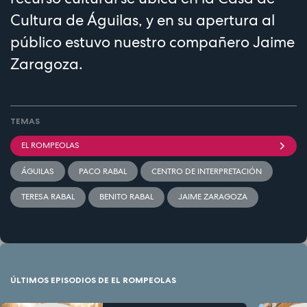
Cultura de Águilas, y en su apertura al
público estuvo nuestro compañero Jaime
Zaragoza.
TEMAS
EL ROMPEOLAS
ÁGUILAS
PACO RABAL
CENTRO DE INTERPRETACIÓN
TERESA RABAL
BENITO RABAL
JAIME ZARAGOZA
ÚLTIMOS EPISODIOS DE EL ROMPEOLAS