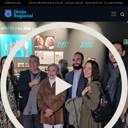
TENDENCIAS
CRISIS MIGRATORIA CEUTA
OLA DE CALOR
REAL MURCIA
FC CARTAGENA