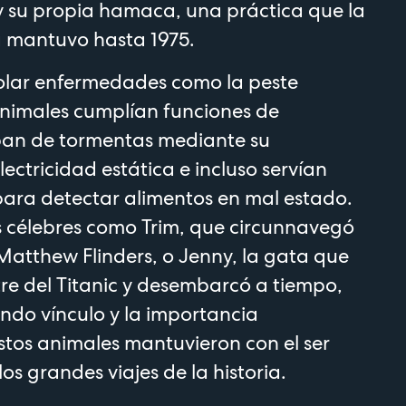
y su propia hamaca, una práctica que la
 mantuvo hasta 1975.
lar enfermedades como la peste
animales cumplían funciones de
an de tormentas mediante su
electricidad estática e incluso servían
ara detectar alimentos en mal estado.
s célebres como Trim, que circunnavegó
 Matthew Flinders, o Jenny, la gata que
stre del Titanic y desembarcó a tiempo,
ndo vínculo y la importancia
stos animales mantuvieron con el ser
s grandes viajes de la historia.