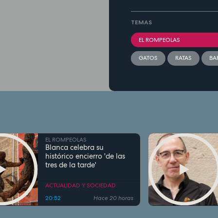
TEMAS
EL ROMPEOLAS
GATOS
RATAS
BA
EL ROMPEOLAS
Blanca celebra su
histórico encierro 'de las
tres de la tarde'
ACTUALIDAD Y SOCIEDAD
20:52
Hace 20 horas