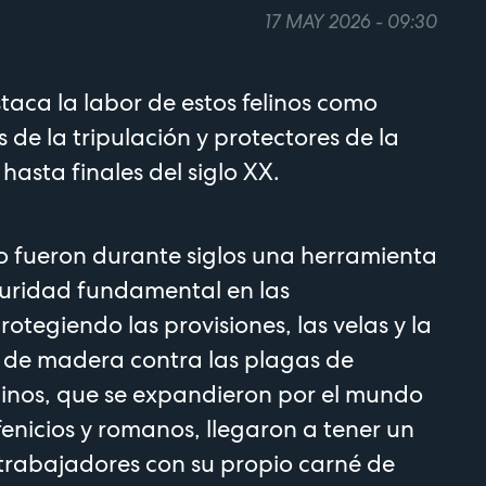
17 MAY 2026 - 09:30
taca la labor de estos felinos como
 de la tripulación y protectores de la
hasta finales del siglo XX.
o fueron durante siglos una herramienta
guridad fundamental en las
otegiendo las provisiones, las velas y la
 de madera contra las plagas de
elinos, que se expandieron por el mundo
fenicios y romanos, llegaron a tener un
e trabajadores con su propio carné de