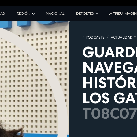
IAS
REGIÓN
NACIONAL
DEPORTES
LA TRIBU IMAGI
PODCASTS
ACTUALIDAD Y
GUARDI
NAVEGA
HISTÓR
LOS GA
T08C07