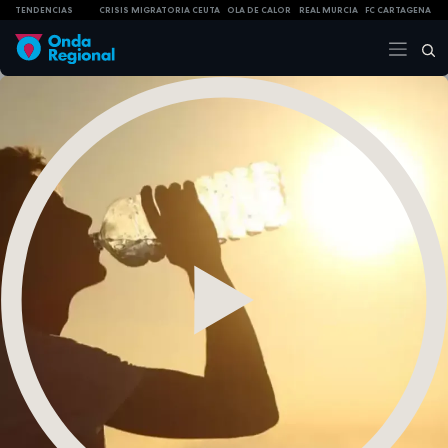
TENDENCIAS
CRISIS MIGRATORIA CEUTA
OLA DE CALOR
REAL MURCIA
FC CARTAGENA