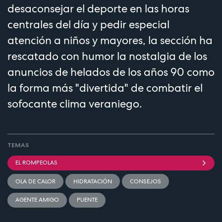
desaconsejar el deporte en las horas
centrales del día y pedir especial
atención a niños y mayores, la sección ha
rescatado con humor la nostalgia de los
anuncios de helados de los años 90 como
la forma más "divertida" de combatir el
sofocante clima veraniego.
TEMAS
EL ROMPEOLAS
OLA DE CALOR
HIDRATACIÓN
CONSEJOS
AGENTE AMIGO
PUENTE