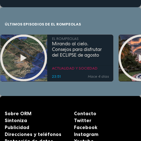
ÚLTIMOS EPISODIOS DE EL ROMPEOLAS
EL ROMPEOLAS
Mirando al cielo.
Consejos para disfrutar
del ECLIPSE de agosto
ACTUALIDAD Y SOCIEDAD
23:51
Hace 4 días
Sobre ORM
Contacto
Sintoniza
Twitter
Publicidad
Facebook
Direcciones y teléfonos
Instagram