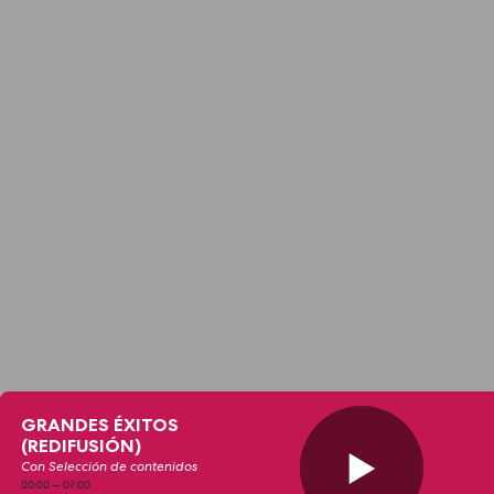
GRANDES ÉXITOS
(REDIFUSIÓN)
Con Selección de contenidos
00:00
—
07:00