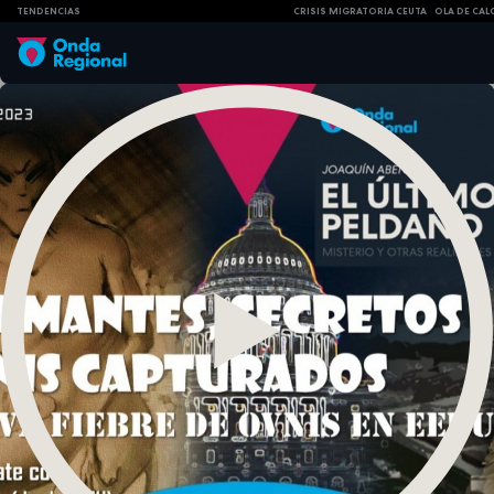
TENDENCIAS
CRISIS MIGRATORIA CEUTA
OLA DE CAL