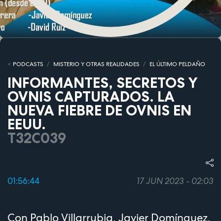
PODCASTS
MISTERIO Y OTRAS REALIDADES
EL ÚLTIMO PELDAÑO
INFORMANTES, SECRETOS Y
OVNIS CAPTURADOS. LA
NUEVA FIEBRE DE OVNIS EN
EEUU.
T32C039
01:56:44
17 JUN 2023 - 02:03
Con Pablo Villarrubia, Javier Domínguez,