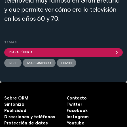
telenovela muy famosa en Gran Bretaña
y que permite ver cómo era la televisión
en los años 60 y 70.
TEMAS
PLAZA PÚBLICA
SERIE
MAR GRANDÍO
FILMIN
Sobre ORM
Contacto
Sintoniza
Twitter
Publicidad
Facebook
Direcciones y teléfonos
Instagram
Protección de datos
Youtube