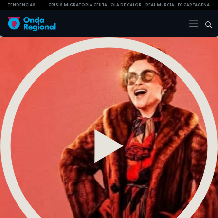
TENDENCIAS
CRISIS MIGRATORIA CEUTA
OLA DE CALOR
REAL MURCIA
FC CARTAGENA