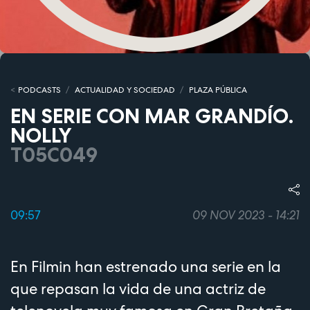
PODCASTS
ACTUALIDAD Y SOCIEDAD
PLAZA PÚBLICA
EN SERIE CON MAR GRANDÍO.
NOLLY
T05C049
09:57
09 NOV 2023 - 14:21
En Filmin han estrenado una serie en la
que repasan la vida de una actriz de