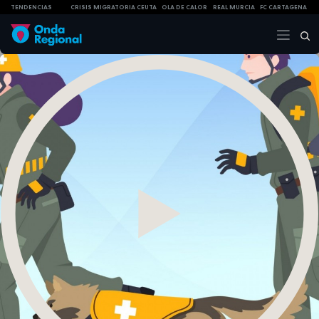
TENDENCIAS
CRISIS MIGRATORIA CEUTA
OLA DE CALOR
REAL MURCIA
FC CARTAGENA