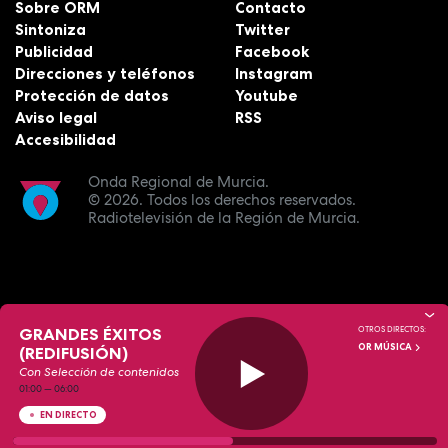
Sobre ORM
Contacto
Sintoniza
Twitter
Publicidad
Facebook
Direcciones y teléfonos
Instagram
Protección de datos
Youtube
Aviso legal
RSS
Accesibilidad
Onda Regional de Murcia.
© 2026.
Todos los derechos reservados.
Radiotelevisión de la Región de Murcia.
GRANDES ÉXITOS
OTROS DIRECTOS:
OR MÚSICA
(REDIFUSIÓN)
Con Selección de contenidos
01:00
—
06:00
EN DIRECTO