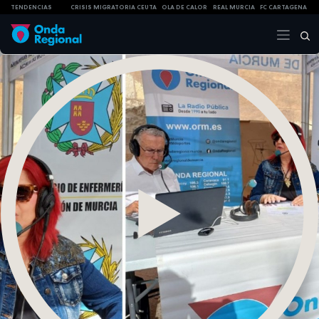
TENDENCIAS
CRISIS MIGRATORIA CEUTA
OLA DE CALOR
REAL MURCIA
FC CARTAGENA