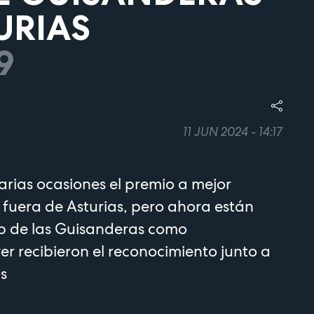
URIAS
9
11 JUN 2024 - 14:17
rias ocasiones el premio a mejor
fuera de Asturias, pero ahora están
lub de las Guisanderas como
r recibieron el reconocimiento junto a
s