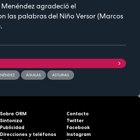
 Menéndez agradeció el
n las palabras del Niño Versor (Marcos
).
ENÉNDEZ
ÁGUILAS
ASTURIAS
Sobre ORM
Contacto
Sintoniza
Twitter
Publicidad
Facebook
Direcciones y teléfonos
Instagram