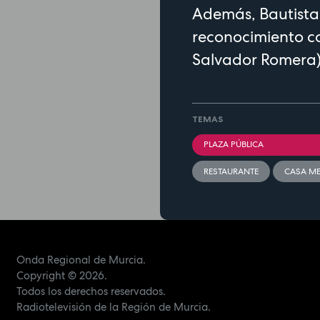
Además, Bautista
reconocimiento co
Salvador Romera
TEMAS
PLAZA PÚBLICA
RESTAURANTE
CASA M
Onda Regional de Murcia.
Copyright
© 2026.
Todos los derechos reservados.
Radiotelevisión de la Región de Murcia.