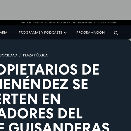
CRISIS MIGRATORIA CEUTA
OLA DE CALOR
REAL MURCIA
FC CARTAGENA
NARIA
PROGRAMAS Y PODCASTS
PROGRAMACIÓN
 SOCIEDAD
PLAZA PÚBLICA
OPIETARIOS DE
MENÉNDEZ SE
RTEN EN
ADORES DEL
E GUISANDERAS