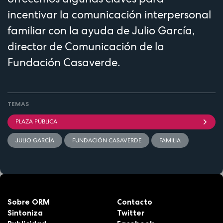
incentivar la comunicación interpersonal
familiar con la ayuda de Julio García,
director de Comunicación de la
Fundación Casaverde.
TEMAS
PLAZA PÚBLICA
JULIO GARCÍA
FUNDACIÓN CASAVERDE
FAMILIA
Sobre ORM
Contacto
Sintoniza
Twitter