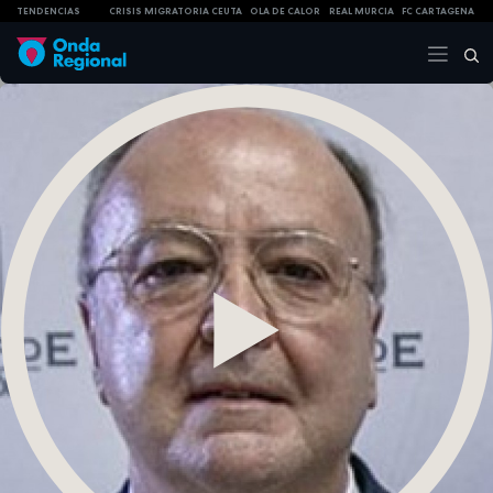
TENDENCIAS
CRISIS MIGRATORIA CEUTA
OLA DE CALOR
REAL MURCIA
FC CARTAGENA