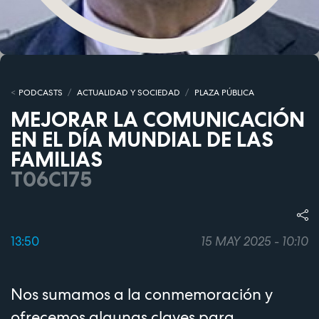
PODCASTS
ACTUALIDAD Y SOCIEDAD
PLAZA PÚBLICA
MEJORAR LA COMUNICACIÓN
EN EL DÍA MUNDIAL DE LAS
FAMILIAS
T06C175
13:50
15 MAY 2025 - 10:10
Nos sumamos a la conmemoración y
ofrecemos algunas claves para