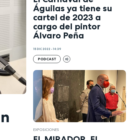
Águilas ya tiene su
cartel de 2023 a
cargo del pintor
Álvaro Peña
15 DIC 2022 - 14:39
PODCAST
on
EXPOSICIONES
EL MIRADOR. El