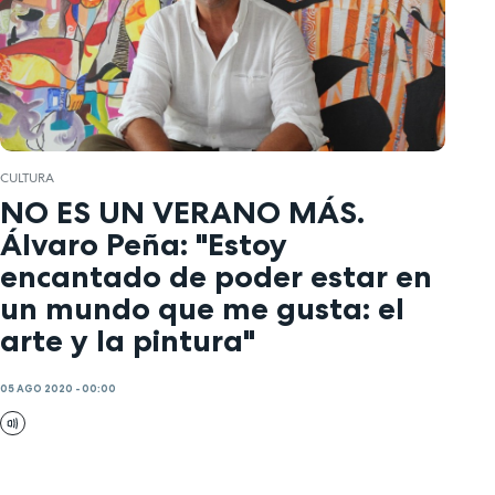
CULTURA
NO ES UN VERANO MÁS.
Álvaro Peña: "Estoy
encantado de poder estar en
un mundo que me gusta: el
arte y la pintura"
05 AGO 2020 - 00:00