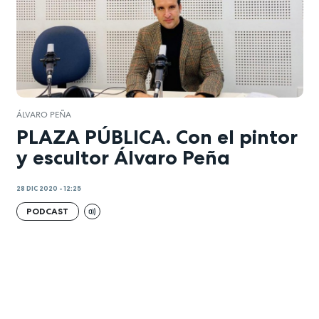
ÁLVARO PEÑA
PLAZA PÚBLICA. Con el pintor
y escultor Álvaro Peña
28 DIC 2020 - 12:25
PODCAST