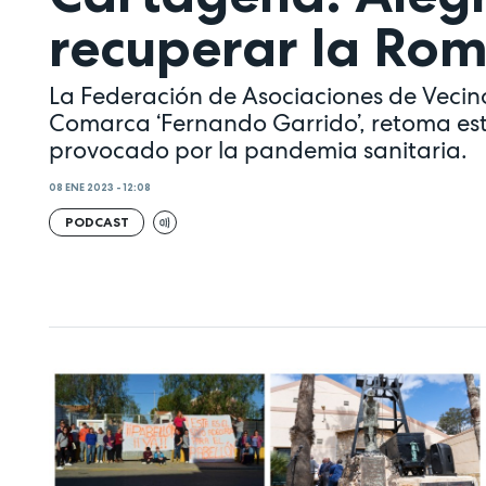
recuperar la Rom
La Federación de Asociaciones de Vecin
Comarca ‘Fernando Garrido’, retoma est
provocado por la pandemia sanitaria.
08 ENE 2023 - 12:08
PODCAST