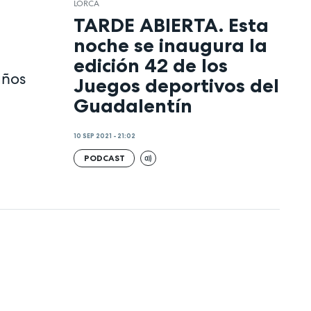
LORCA
TARDE ABIERTA. Esta
noche se inaugura la
edición 42 de los
años
Juegos deportivos del
Guadalentín
10 SEP 2021 - 21:02
PODCAST