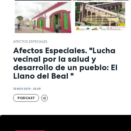
AFECTOS ESPECIALES
Afectos Especiales. "Lucha
vecinal por la salud y
desarrollo de un pueblo: El
Llano del Beal "
15 NOV 2019 - 18:05
PODCAST