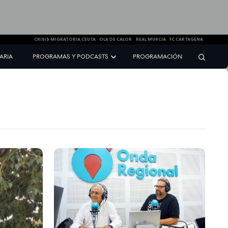
CRISIS MIGRATORIA CEUTA
OLA DE CALOR
REAL MURCIA
FC CARTAGENA
NARIA
PROGRAMAS Y PODCASTS
PROGRAMACIÓN