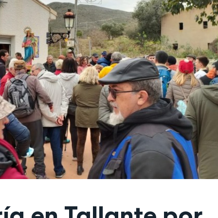
ía en Tallante por