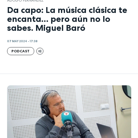
ADOLFO FERNÁNDEZ
Da capo: La música clásica te
encanta… pero aún no lo
sabes. Miguel Baró
07 MAY 2024 - 17:38
PODCAST