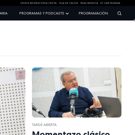
CRISIS MIGRATORIA CEUTA
OLA DE CALOR
REAL MURCIA
FC CARTAGENA
NARIA
PROGRAMAS Y PODCASTS
PROGRAMACIÓN
TARDE ABIERTA
Momentazo clásico