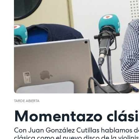
TARDE ABIERTA
Momentazo clás
Con Juan González Cutillas hablamos de
clásica como el nuevo disco de la violini