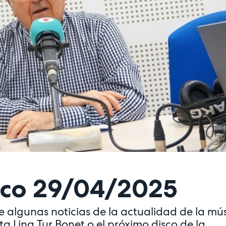
ico 29/04/2025
 algunas noticias de la actualidad de la mú
sta Lina Tur Bonet o el próximo disco de la