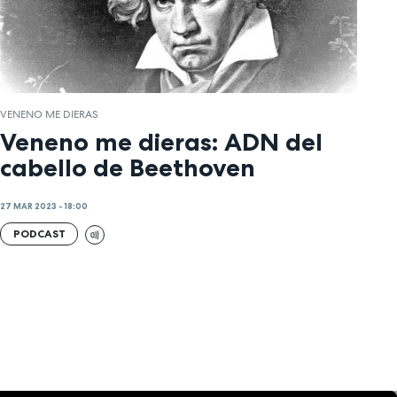
VENENO ME DIERAS
Veneno me dieras: ADN del
cabello de Beethoven
27 MAR 2023 - 18:00
PODCAST