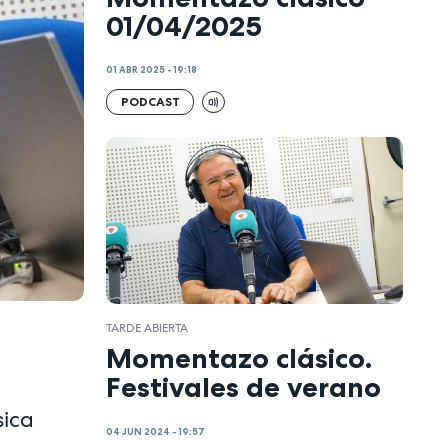
01/04/2025
01 ABR 2025 - 19:18
PODCAST
TARDE ABIERTA
Momentazo clásico.
Festivales de verano
sica
04 JUN 2024 - 19:57