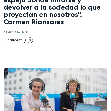
devolver a la sociedad lo que
proyectan en nosotros".
Carmen Riansares
04 MAY 2026 - 16:49
PODCAST