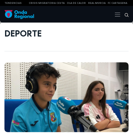
TENDENCIAS
CRISIS MIGRATORIA CEUTA
OLA DE CALOR
REAL MURCIA
FC CARTAGENA
DEPORTE