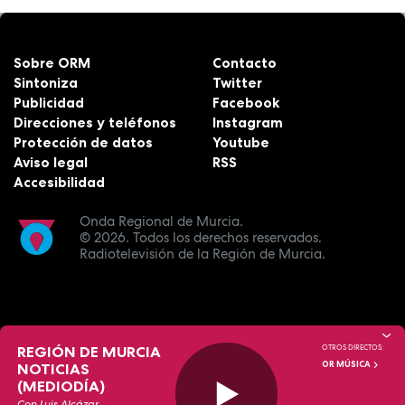
Sobre ORM
Contacto
Sintoniza
Twitter
Publicidad
Facebook
Direcciones y teléfonos
Instagram
Protección de datos
Youtube
Aviso legal
RSS
Accesibilidad
Onda Regional de Murcia.
© 2026.
Todos los derechos reservados.
Radiotelevisión de la Región de Murcia.
REGIÓN DE MURCIA
OTROS DIRECTOS:
OR MÚSICA
NOTICIAS
(MEDIODÍA)
Con Luis Alcázar