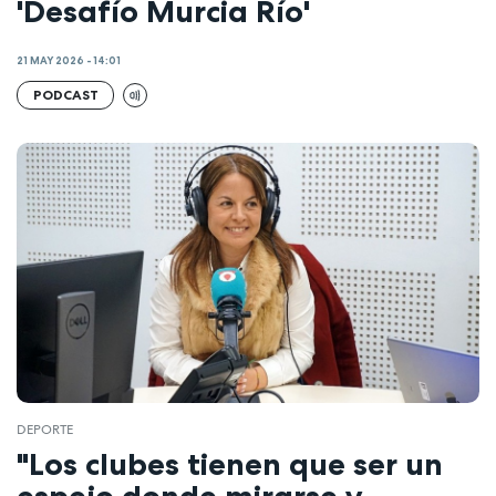
'Desafío Murcia Río'
21 MAY 2026 - 14:01
PODCAST
DEPORTE
"Los clubes tienen que ser un
espejo donde mirarse y