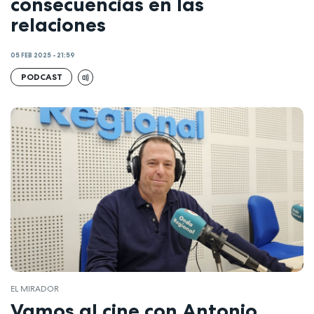
consecuencias en las
relaciones
05 FEB 2025 - 21:59
PODCAST
EL MIRADOR
Vamos al cine con Antonio