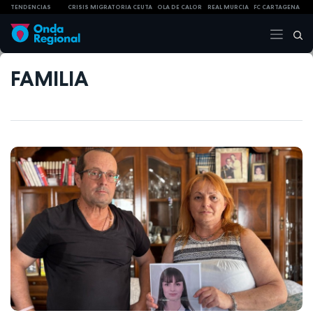
TENDENCIAS
CRISIS MIGRATORIA CEUTA
OLA DE CALOR
REAL MURCIA
FC CARTAGENA
FAMILIA