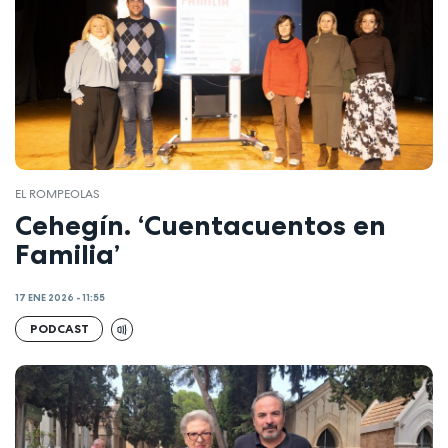
EL ROMPEOLAS
Cehegín. ‘Cuentacuentos en
Familia’
17 ENE 2026 - 11:55
PODCAST