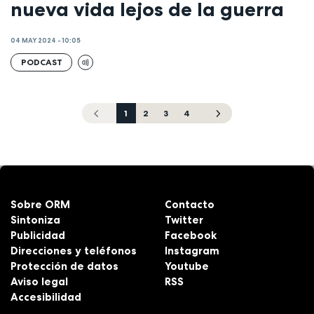
nueva vida lejos de la guerra
04 MAY 2024 - 10:05
PODCAST
1
2
3
4
Sobre ORM
Contacto
Sintoniza
Twitter
Publicidad
Facebook
Direcciones y teléfonos
Instagram
Protección de datos
Youtube
Aviso legal
RSS
Accesibilidad