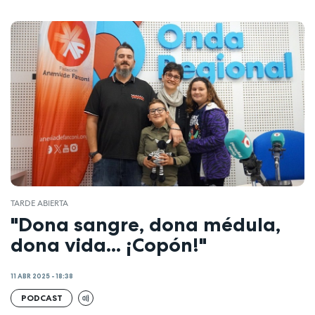
TARDE ABIERTA
"Dona sangre, dona médula,
dona vida... ¡Copón!"
11 ABR 2025 - 18:38
PODCAST