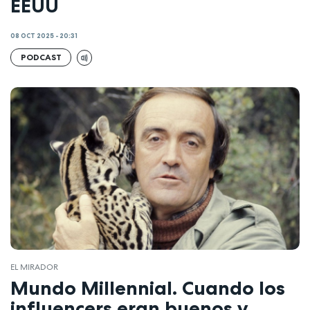
EEUU
08 OCT 2025 - 20:31
PODCAST
EL MIRADOR
Mundo Millennial. Cuando los
influencers eran buenos y