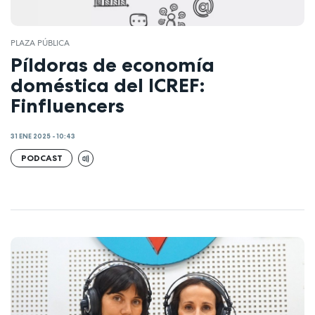
PLAZA PÚBLICA
Píldoras de economía
doméstica del ICREF:
Finfluencers
31 ENE 2025 - 10:43
PODCAST