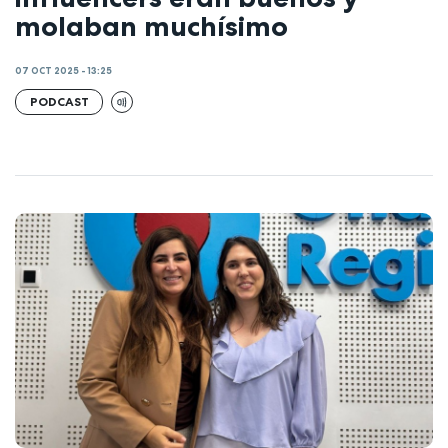
molaban muchísimo
07 OCT 2025 - 13:25
PODCAST