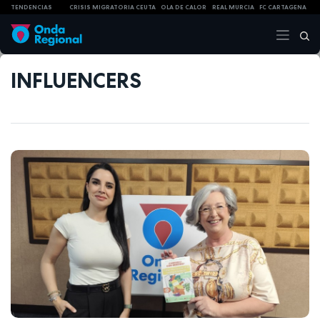
TENDENCIAS
CRISIS MIGRATORIA CEUTA
OLA DE CALOR
REAL MURCIA
FC CARTAGENA
INFLUENCERS