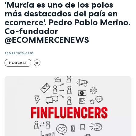
'Murcia es uno de los polos
más destacados del país en
ecomerce'. Pedro Pablo Merino.
Co-fundador
@ECOMMERCENEWS
25 MAR 2025 - 12:53
PODCAST