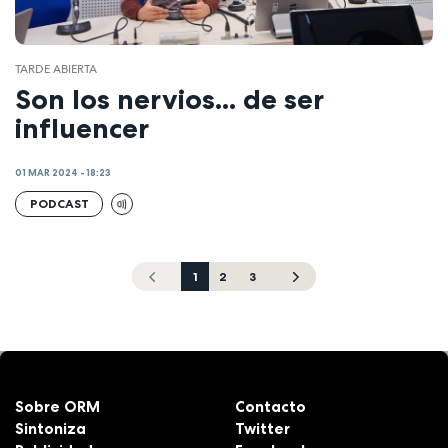
TARDE ABIERTA
Son los nervios... de ser
influencer
01 MAR 2024 - 18:23
PODCAST
1
2
3
Sobre ORM
Contacto
Sintoniza
Twitter