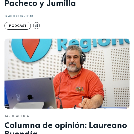
Pacheco y Jumilla
12 AGO 2025 - 18:43
PODCAST
TARDE ABIERTA
Columna de opinión: Laureano
Buendía