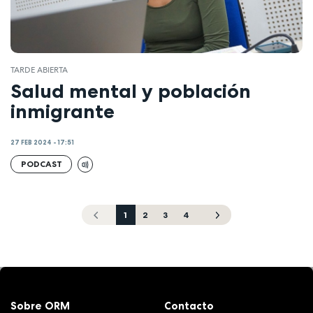
TARDE ABIERTA
Salud mental y población
inmigrante
27 FEB 2024 - 17:51
PODCAST
1
2
3
4
Sobre ORM
Contacto