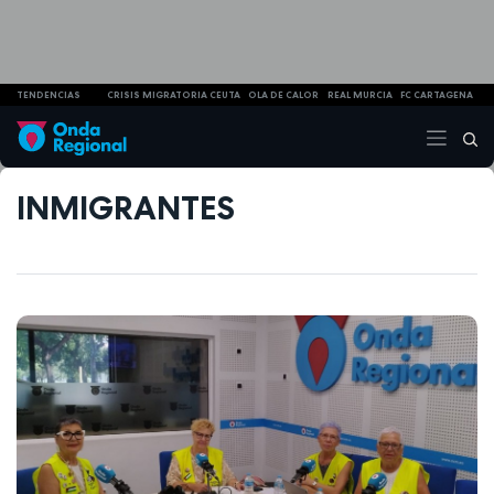
TENDENCIAS
CRISIS MIGRATORIA CEUTA
OLA DE CALOR
REAL MURCIA
FC CARTAGENA
INMIGRANTES