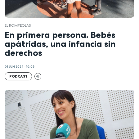
EL ROMPEOLAS
En primera persona. Bebés
apátridas, una infancia sin
derechos
01 JUN 2024 - 10:05
PODCAST