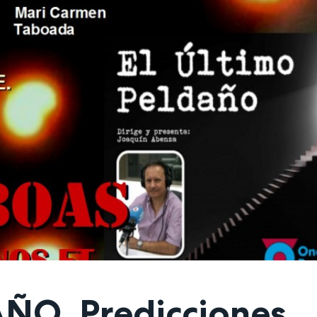
ÑO. Predicciones