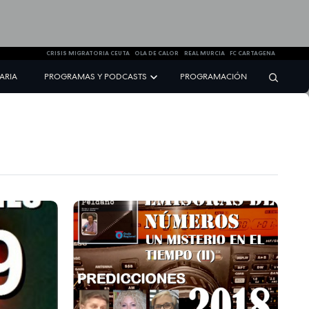
CRISIS MIGRATORIA CEUTA
OLA DE CALOR
REAL MURCIA
FC CARTAGENA
NARIA
PROGRAMAS Y PODCASTS
PROGRAMACIÓN