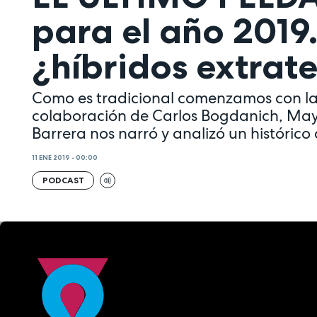
para el año 2019.
¿híbridos extrate
Como es tradicional comenzamos con la
colaboración de Carlos Bogdanich, Mayt
Barrera nos narró y analizó un históric
11 ENE 2019 - 00:00
PODCAST