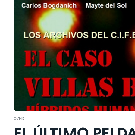
OVNIS
EL ÚLTIMO PELDA