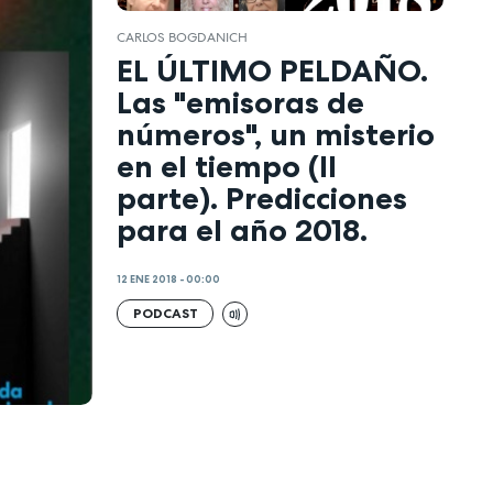
CARLOS BOGDANICH
EL ÚLTIMO PELDAÑO.
Las "emisoras de
números", un misterio
en el tiempo (II
parte). Predicciones
para el año 2018.
12 ENE 2018 - 00:00
PODCAST