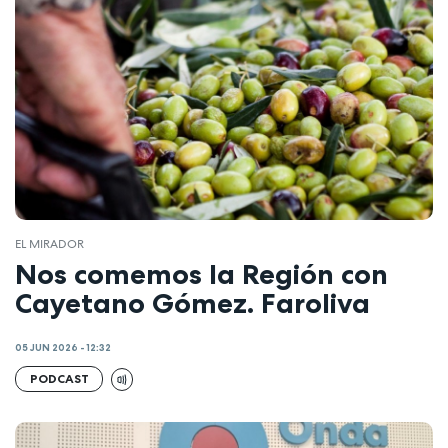
EL MIRADOR
Nos comemos la Región con
Cayetano Gómez. Faroliva
05 JUN 2026 - 12:32
PODCAST