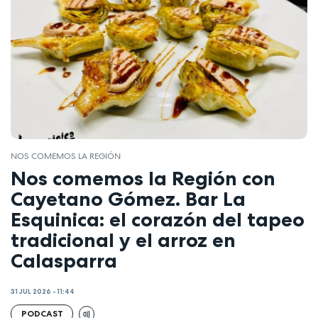
NOS COMEMOS LA REGIÓN
Nos comemos la Región con
Cayetano Gómez. Bar La
Esquinica: el corazón del tapeo
tradicional y el arroz en
Calasparra
31 JUL 2026 - 11:44
PODCAST