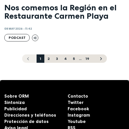
Nos comemos la Región en el
Restaurante Carmen Playa
08 MAY 2026 - 11:42
PODCAST
1
2
3
4
5
...
19
Sobre ORM
Contacto
Sintoniza
Twitter
Publicidad
Facebook
Direcciones y teléfonos
Instagram
Protección de datos
Youtube
Aviso legal
RSS