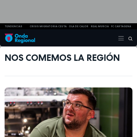
TENDENCIAS
CRISIS MIGRATORIA CEUTA
OLA DE CALOR
REAL MURCIA
FC CARTAGENA
NOS COMEMOS LA REGIÓN