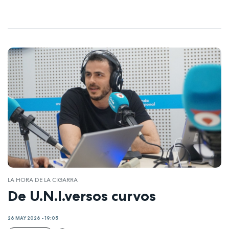
LA HORA DE LA CIGARRA
De U.N.I.versos curvos
26 MAY 2026 - 19:05