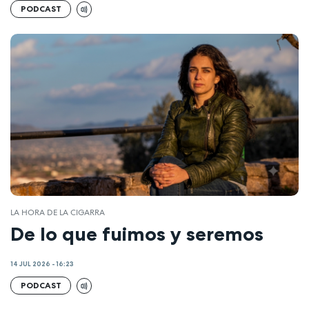
PODCAST
LA HORA DE LA CIGARRA
De lo que fuimos y seremos
14 JUL 2026 - 16:23
PODCAST