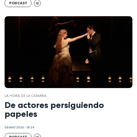
PODCAST
LA HORA DE LA CIGARRA
De actores persiguiendo
papeles
05 MAY 2026 - 18:24
PODCAST