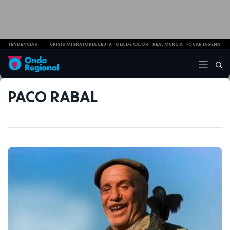
TENDENCIAS
CRISIS MIGRATORIA CEUTA
OLA DE CALOR
REAL MURCIA
FC CARTAGENA
PACO RABAL