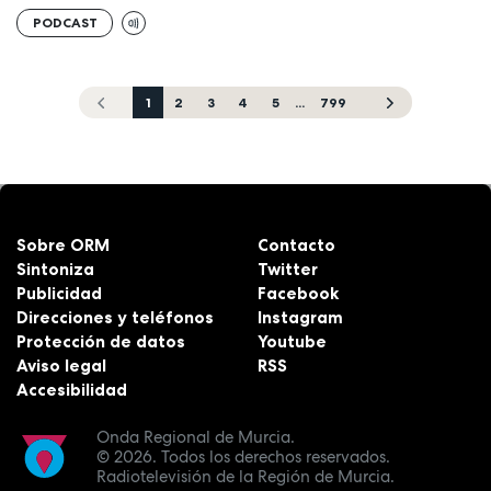
PODCAST
1
2
3
4
5
...
799
Sobre ORM
Contacto
Sintoniza
Twitter
Publicidad
Facebook
Direcciones y teléfonos
Instagram
Protección de datos
Youtube
Aviso legal
RSS
Accesibilidad
Onda Regional de Murcia.
© 2026.
Todos los derechos reservados.
Radiotelevisión de la Región de Murcia.