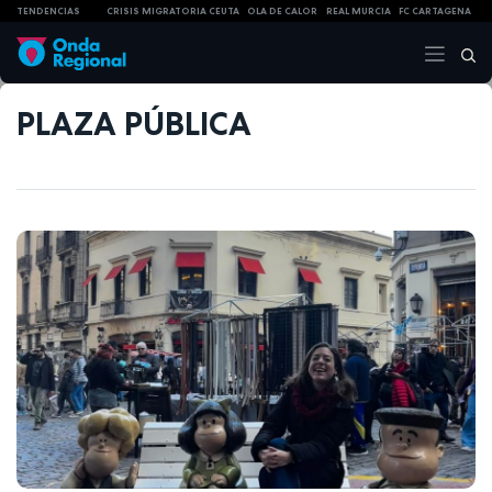
TENDENCIAS
CRISIS MIGRATORIA CEUTA
OLA DE CALOR
REAL MURCIA
FC CARTAGENA
PLAZA PÚBLICA