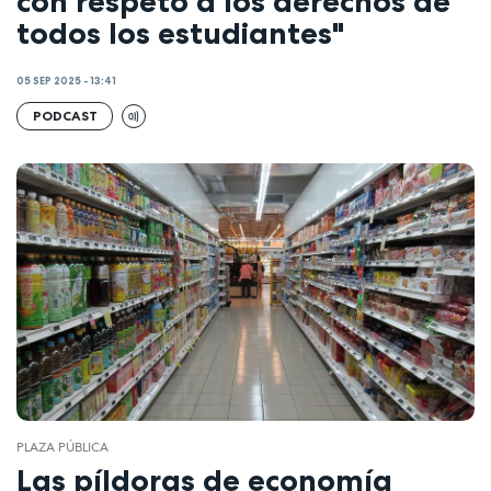
con respeto a los derechos de
todos los estudiantes"
05 SEP 2025 - 13:41
PODCAST
PLAZA PÚBLICA
Las píldoras de economía