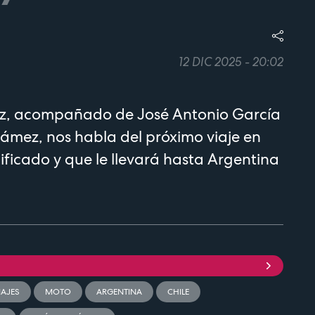
12 DIC 2025 - 20:02
ez, acompañado de José Antonio García
ámez, nos habla del próximo viaje en
ficado y que le llevará hasta Argentina
IAJES
MOTO
ARGENTINA
CHILE