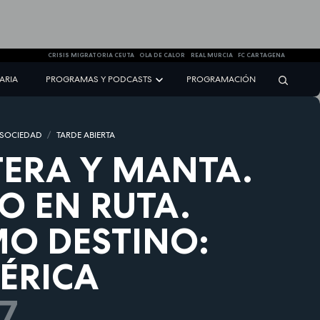
CRISIS MIGRATORIA CEUTA
OLA DE CALOR
REAL MURCIA
FC CARTAGENA
NARIA
PROGRAMAS Y PODCASTS
PROGRAMACIÓN
 SOCIEDAD
TARDE ABIERTA
ERA Y MANTA.
O EN RUTA.
O DESTINO:
ÉRICA
7